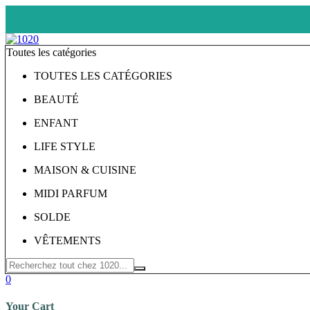
Toutes les catégories
TOUTES LES CATÉGORIES
BEAUTÉ
ENFANT
LIFE STYLE
MAISON & CUISINE
MIDI PARFUM
SOLDE
VÊTEMENTS
0
Your Cart