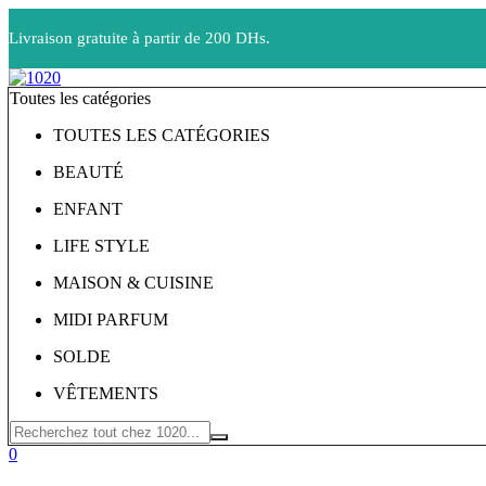
Livraison gratuite à partir de 200 DHs.
Toutes les catégories
TOUTES LES CATÉGORIES
BEAUTÉ
ENFANT
LIFE STYLE
MAISON & CUISINE
MIDI PARFUM
SOLDE
VÊTEMENTS
0