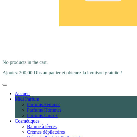
No products in the cart.
Ajoutez
200,00
Dhs
au panier et obtenez la livraison gratuite !
Accueil
Midi Parfum
Parfums Femmes
Parfums Hommes
Parfums Unisex
Cosmétiques
Baume à lèvres
Crèmes dépilatoires