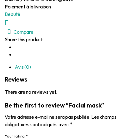
Paiement à la livraison
Beauté
Compare
Share this product:
Avis (0)
Reviews
There are no reviews yet.
Be the first to review “Facial mask”
Votre adresse e-mail ne sera pas publiée.
Les champs
obligatoires sont indiqués avec
*
Your rating
*