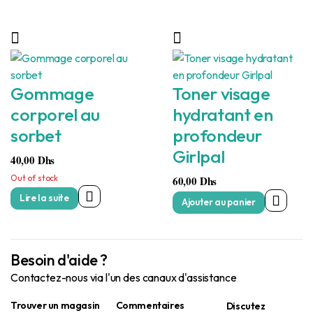
Gommage
Toner visage
corporel au
hydratant en
sorbet
profondeur
Girlpal
40,00
Dhs
Out of stock
60,00
Dhs
Lire la suite
Ajouter au panier
Besoin d'aide ?
Contactez-nous via l'un des canaux d'assistance
Trouver un magasin
Commentaires
Discutez