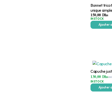
Bonnet tricot
unique simple
150,00
Dhs
IN STOCK
Ajouter 
Capuche jus
130,00
Dhs
16
IN STOCK
Ajouter 