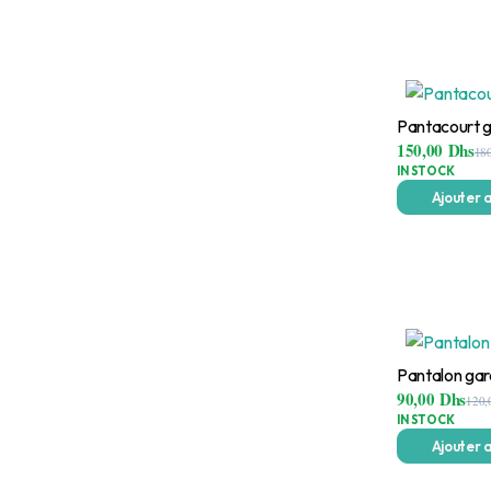
Pantacourt 
150,00
Dhs
18
IN STOCK
Ajouter 
Pantalon ga
90,00
Dhs
120
IN STOCK
Ajouter 