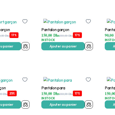
garçon
Pantalon garçon
Panta
150,00
Dhs
90,00
17%
17%
0,00
Dhs
180,00
Dhs
IN STOCK
IN STO
au panier
Ajouter au panier
A
rçon
Pantalon para
Panta
150,00
Dhs
150,0
25%
17%
,00
Dhs
180,00
Dhs
IN STOCK
IN STO
au panier
Ajouter au panier
A