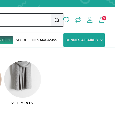
0
NTS
SOLDE
NOS MAGASINS
BONNES AFFAIRES
VÊTEMENTS