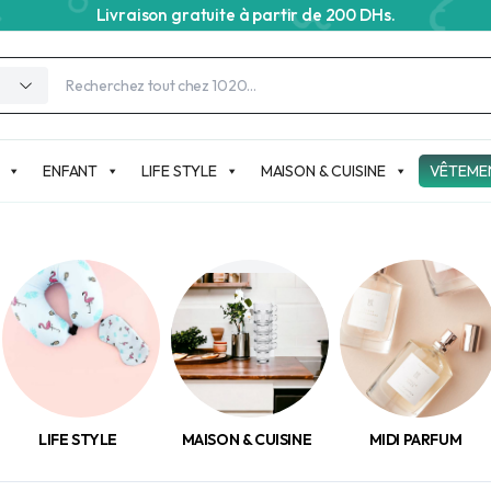
Livraison gratuite à partir de 200 DHs.
ENFANT
LIFE STYLE
MAISON & CUISINE
VÊTEME
LIFE STYLE
MAISON & CUISINE
MIDI PARFUM