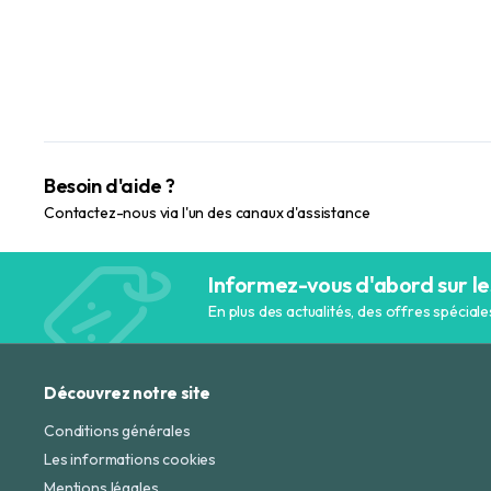
Besoin d'aide ?
Contactez-nous via l'un des canaux d'assistance
Informez-vous d'abord sur le
En plus des actualités, des offres spécial
Découvrez notre site
Conditions générales
Les informations cookies
Mentions légales