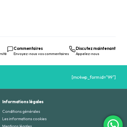
Commentaires
Discutez maintenant
mité
Envoyez-nous vos commentaires
Appelez-nous
[mc4wp_form id="99"]
Informations légales
Conditions générales
Les informations cookies
Mentions légales