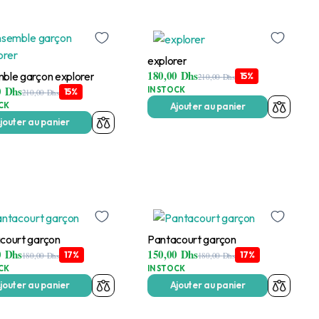
explorer
180,00
Dhs
ble garçon explorer
15%
210,00
Dhs
0
Dhs
IN STOCK
15%
210,00
Dhs
CK
Ajouter au panier
jouter au panier
court garçon
Pantacourt garçon
0
Dhs
150,00
Dhs
17%
17%
180,00
Dhs
180,00
Dhs
CK
IN STOCK
jouter au panier
Ajouter au panier