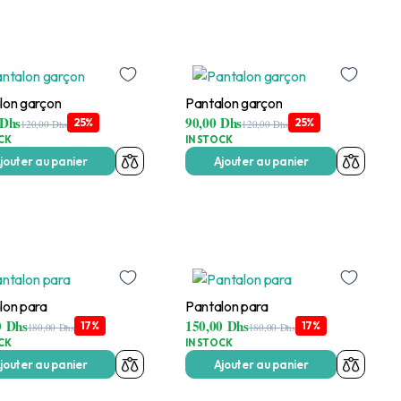
lon garçon
Pantalon garçon
Dhs
90,00
Dhs
25%
25%
120,00
Dhs
120,00
Dhs
CK
IN STOCK
jouter au panier
Ajouter au panier
lon para
Pantalon para
0
Dhs
150,00
Dhs
17%
17%
180,00
Dhs
180,00
Dhs
CK
IN STOCK
jouter au panier
Ajouter au panier