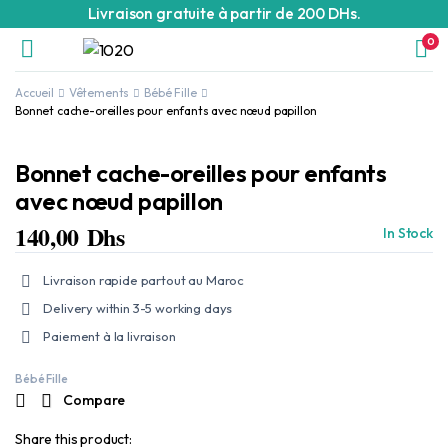
Livraison gratuite à partir de 200 DHs.
0
Accueil
Vêtements
Bébé Fille
Bonnet cache-oreilles pour enfants avec nœud papillon
Bonnet cache-oreilles pour enfants
avec nœud papillon
140,00
Dhs
In Stock
Livraison rapide partout au Maroc
Delivery within 3-5 working days
Paiement à la livraison
Bébé Fille
Compare
Share this product: