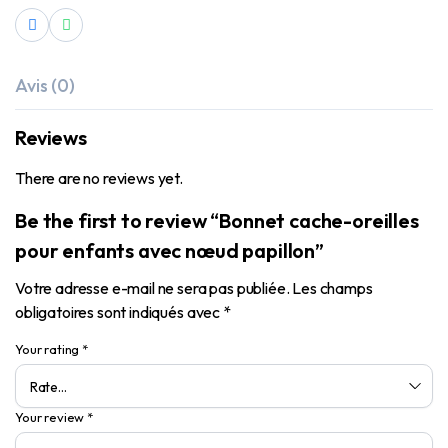
Avis (0)
Reviews
There are no reviews yet.
Be the first to review “Bonnet cache-oreilles
pour enfants avec nœud papillon”
Votre adresse e-mail ne sera pas publiée.
Les champs
obligatoires sont indiqués avec
*
Your rating
*
Your review
*