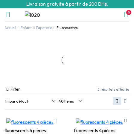
Livraison gratuite à partir de 200 DHs.
0
Accueil
Enfant
Papeterie
Fluorescents
Filter
3 résultats affichés
fluorescents 4 pièces
fluorescents 4 pièces