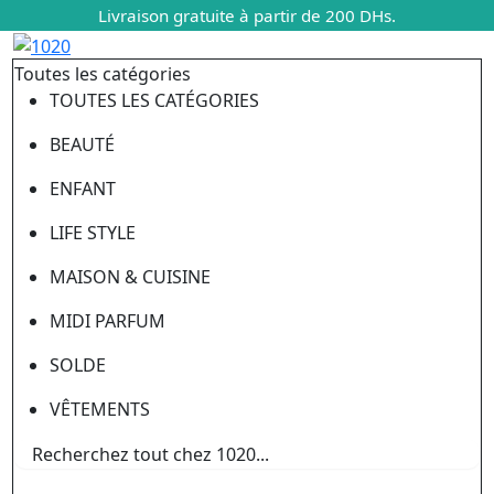
Livraison gratuite à partir de 200 DHs.
Toutes les catégories
TOUTES LES CATÉGORIES
BEAUTÉ
ENFANT
LIFE STYLE
MAISON & CUISINE
MIDI PARFUM
SOLDE
VÊTEMENTS