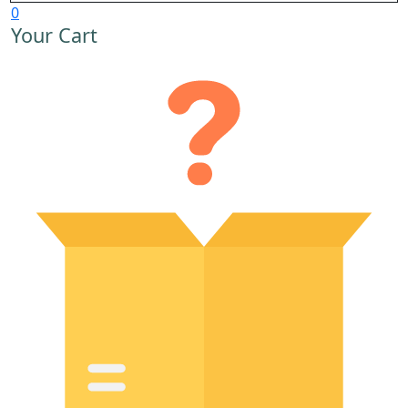
0
Your Cart