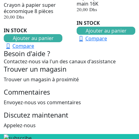
main 16K
Crayon à papier super
20,00
Dhs
économique 8 pièces
20,00
Dhs
IN STOCK
IN STOCK
Ajouter au panier
Ajouter au panier
Compare
Compare
Besoin d'aide ?
Contactez-nous via l'un des canaux d'assistance
Trouver un magasin
Trouver un magasin à proximité
Commentaires
Envoyez-nous vos commentaires
Discutez maintenant
Appelez-nous