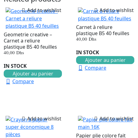
Add to wishlist
Add to wishlist
Carnet à reliure
plastique B5 40 feuilles
Geometrie creative –
40,00
Dhs
Carnet a reliure
plastique B5 40 feuilles
IN STOCK
40,00
Dhs
Ajouter au panier
IN STOCK
Compare
Ajouter au panier
Compare
Add to wishlist
Add to wishlist
Papier plie colore fait