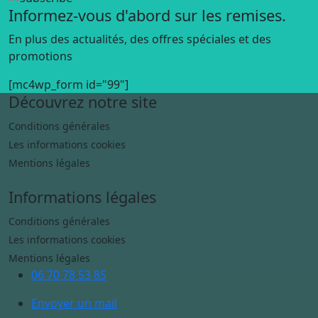
Informez-vous d'abord sur les remises.
En plus des actualités, des offres spéciales et des
promotions
[mc4wp_form id="99"]
Découvrez notre site
Conditions générales
Les informations cookies
Mentions légales
Informations légales
Conditions générales
Les informations cookies
Mentions légales
06 70 78 53 85
Envoyer un mail