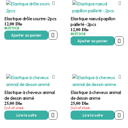
Elastique drôle sourire-2pcs
Elastique nœud papillon
12,00
Dhs
pailleté -2pcs
IN STOCK
12,00
Dhs
IN STOCK
Ajouter au panier
Ajouter au panier
Elastique à cheveux animal
Elastique à cheveux animal
de dessin animé
de dessin anime
25,00
Dhs
25,00
Dhs
Out of stock
Out of stock
Lire la suite
Lire la suite