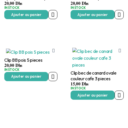
20,00
Dhs
20,00
Dhs
IN STOCK
IN STOCK
Ajouter au panier
Ajouter au panier
Clip BB pois 5 pieces
20,00
Dhs
IN STOCK
Clip bec de canard ovale
Ajouter au panier
couleur cafe 3 pieces
15,00
Dhs
IN STOCK
Ajouter au panier