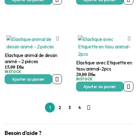
Elastique animal de dessin
animé – 2 pièces
Elastique avec Etiquette en
15,00
Dhs
tissu animal-2pcs
IN STOCK
20,00
Dhs
Ajouter au panier
IN STOCK
Ajouter au panier
1
2
3
4
Besoin d'aide ?