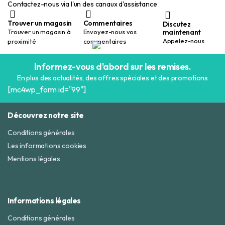
Contactez-nous via l'un des canaux d'assistance
Trouver un magasin
Commentaires
Discutez
maintenant
Trouver un magasin à
Envoyez-nous vos
Appelez-nous
proximité
commentaires
Informez-vous d'abord sur les remises.
En plus des actualités, des offres spéciales et des promotions
[mc4wp_form id="99"]
Découvrez notre site
Conditions générales
Les informations cookies
Mentions légales
Informations légales
Conditions générales