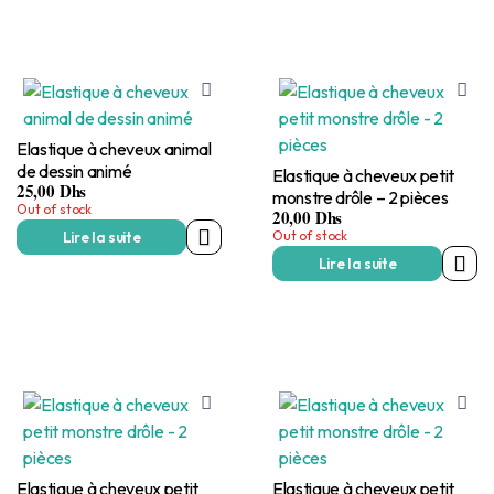
Elastique à cheveux animal
de dessin animé
Elastique à cheveux petit
25,00
Dhs
monstre drôle – 2 pièces
Out of stock
20,00
Dhs
Out of stock
Lire la suite
Lire la suite
Elastique à cheveux petit
Elastique à cheveux petit