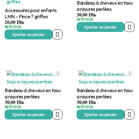
Bandeau à cheveux en tissu
a rayures perlées
Accessoires pour enfants
30,00
Dhs
LMN – Pince ? griffes
IN STOCK
20,00
Dhs
Ajouter au panier
IN STOCK
Ajouter au panier
Bandeau à cheveux en tissu
Bandeau à cheveux en tissu
a rayures perlées
a rayures perlées
30,00
Dhs
30,00
Dhs
IN STOCK
IN STOCK
Ajouter au panier
Ajouter au panier