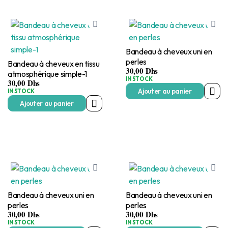
Bandeau à cheveux uni en
perles
Bandeau à cheveux en tissu
30,00
Dhs
atmosphérique simple-1
IN STOCK
30,00
Dhs
Ajouter au panier
IN STOCK
Ajouter au panier
Bandeau à cheveux uni en
Bandeau à cheveux uni en
perles
perles
30,00
Dhs
30,00
Dhs
IN STOCK
IN STOCK