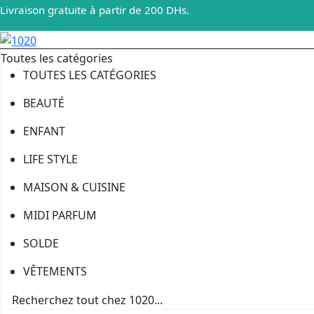
Livraison gratuite à partir de 200 DHs.
Toutes les catégories
TOUTES LES CATÉGORIES
BEAUTÉ
ENFANT
LIFE STYLE
MAISON & CUISINE
MIDI PARFUM
SOLDE
VÊTEMENTS