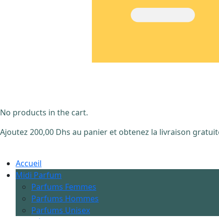
No products in the cart.
Ajoutez
200,00
Dhs
au panier et obtenez la livraison gratuit
Accueil
Midi Parfum
Parfums Femmes
Parfums Hommes
Parfums Unisex