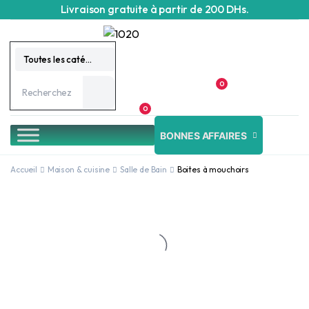
Livraison gratuite à partir de 200 DHs.
Toutes les catégories
0
0
BONNES AFFAIRES
Accueil
Maison & cuisine
Salle de Bain
Boites à mouchoirs