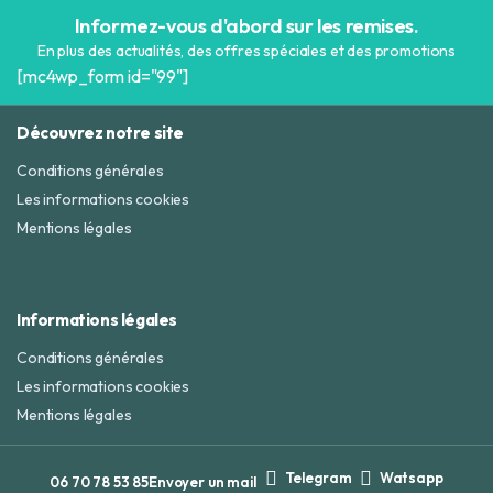
Informez-vous d'abord sur les remises.
En plus des actualités, des offres spéciales et des promotions
[mc4wp_form id="99"]
Découvrez notre site
Conditions générales
Les informations cookies
Mentions légales
Informations légales
Conditions générales
Les informations cookies
Mentions légales
Telegram
Watsapp
06 70 78 53 85
Envoyer un mail