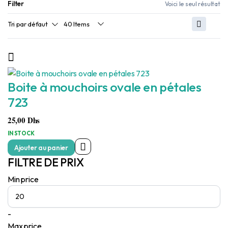
Filter
Voici le seul résultat
Boite à mouchoirs ovale en pétales
723
25,00
Dhs
IN STOCK
Ajouter au panier
FILTRE DE PRIX
Min price
-
Max price