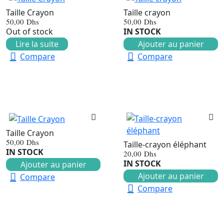
Taille Crayon
Taille crayon
50,00
Dhs
50,00
Dhs
Out of stock
IN STOCK
Lire la suite
Ajouter au panier
Compare
Compare
Taille Crayon
50,00
Dhs
Taille-crayon éléphant
IN STOCK
20,00
Dhs
IN STOCK
Ajouter au panier
Ajouter au panier
Compare
Compare