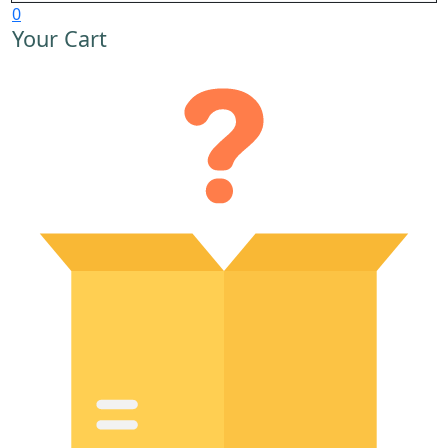
0
Your Cart