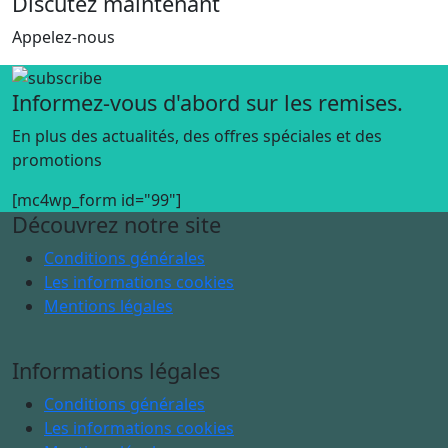
Discutez maintenant
Appelez-nous
Informez-vous d'abord sur les remises.
En plus des actualités, des offres spéciales et des
promotions
[mc4wp_form id="99"]
Découvrez notre site
Conditions générales
Les informations cookies
Mentions légales
Informations légales
Conditions générales
Les informations cookies