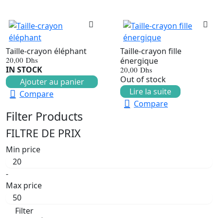
Taille-crayon éléphant
Taille-crayon fille
20,00
Dhs
énergique
IN STOCK
20,00
Dhs
Out of stock
Ajouter au panier
Lire la suite
Compare
Compare
Filter Products
FILTRE DE PRIX
Min price
-
Max price
Filter