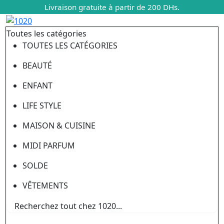
Livraison gratuite à partir de 200 DHs.
Toutes les catégories
TOUTES LES CATÉGORIES
BEAUTÉ
ENFANT
LIFE STYLE
MAISON & CUISINE
MIDI PARFUM
SOLDE
VÊTEMENTS