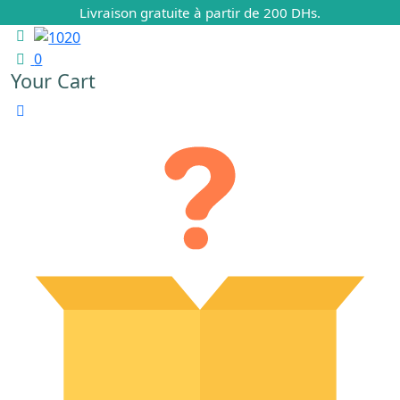
Livraison gratuite à partir de 200 DHs.
0
Your Cart