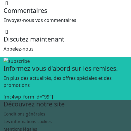
Commentaires
Envoyez-nous vos commentaires
Discutez maintenant
Appelez-nous
Informez-vous d'abord sur les remises.
En plus des actualités, des offres spéciales et des
promotions
[mc4wp_form id="99"]
Découvrez notre site
Conditions générales
Les informations cookies
Mentions légales