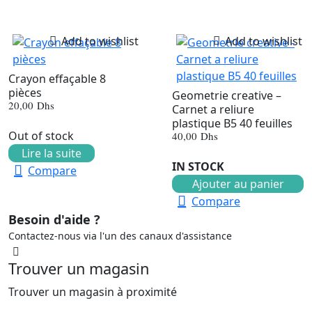
Add to wishlist
Add to wishlist
Crayon effaçable 8
pièces
Geometrie creative –
20,00
Dhs
Carnet a reliure
plastique B5 40 feuilles
Out of stock
40,00
Dhs
Lire la suite
IN STOCK
Compare
Ajouter au panier
Compare
Besoin d'aide ?
Contactez-nous via l'un des canaux d'assistance
Trouver un magasin
Trouver un magasin à proximité