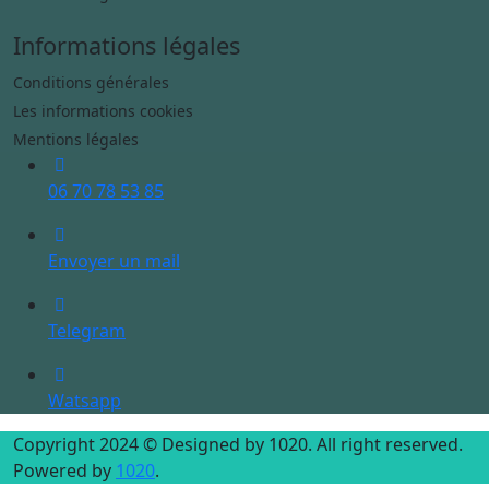
Informations légales
Conditions générales
Les informations cookies
Mentions légales
06 70 78 53 85
Envoyer un mail
Telegram
Watsapp
Copyright 2024 © Designed by 1020. All right reserved.
Powered by
1020
.