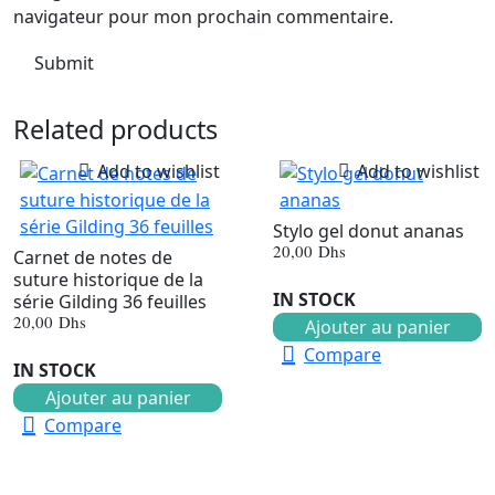
navigateur pour mon prochain commentaire.
Related products
Add to wishlist
Add to wishlist
Stylo gel donut ananas
20,00
Dhs
Carnet de notes de
suture historique de la
IN STOCK
série Gilding 36 feuilles
20,00
Dhs
Ajouter au panier
Compare
IN STOCK
Ajouter au panier
Compare