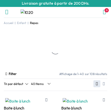
Livraison gratuite à partir de 200 DHs.
0
Accueil
Enfant
Repas
Filter
Affichage de 1–40 sur 108 résultats
Boite à lunch
Boite à lunch