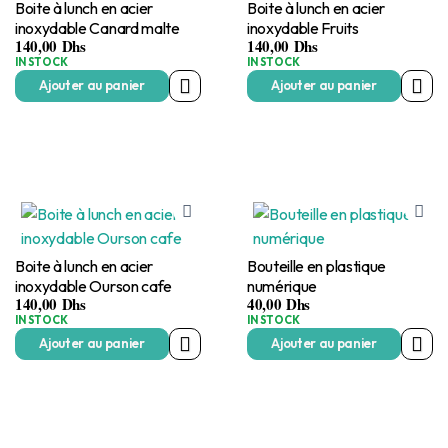
Boite à lunch en acier
Boite à lunch en acier
inoxydable Canard malte
inoxydable Fruits
140,00
Dhs
140,00
Dhs
IN STOCK
IN STOCK
Ajouter au panier
Ajouter au panier
Boite à lunch en acier
Bouteille en plastique
inoxydable Ourson cafe
numérique
140,00
Dhs
40,00
Dhs
IN STOCK
IN STOCK
Ajouter au panier
Ajouter au panier