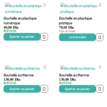
Bouteille en plastique
Bouteille en plastique
numérique
pratique
40,00
Dhs
70,00
Dhs
IN STOCK
Out of stock
Ajouter au panier
Lire la suite
Bouteille isotherme
Bouteille isotherme
130,00
Dhs
130,00
Dhs
IN STOCK
IN STOCK
Ajouter au panier
Ajouter au panier