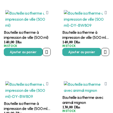
Bouteille isotherme à
Bouteille isotherme à
impression de ville (500 ml)
impression de ville (500 ml)-
140,00
Dhs
140,00
Dhs
DY-BW809
IN STOCK
IN STOCK
Ajouter au panier
Ajouter au panier
Bouteille isotherme avec
animal mignon
Bouteille isotherme à
130,00
Dhs
impression de ville (500 ml)-
IN STOCK