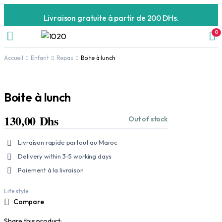
Livraison gratuite à partir de 200 DHs.
0
Accueil
Enfant
Repas
Boite à lunch
Boite à lunch
130,00
Dhs
Out of stock
Livraison rapide partout au Maroc
Delivery within 3-5 working days
Paiement à la livraison
Life style
Compare
Share this product: