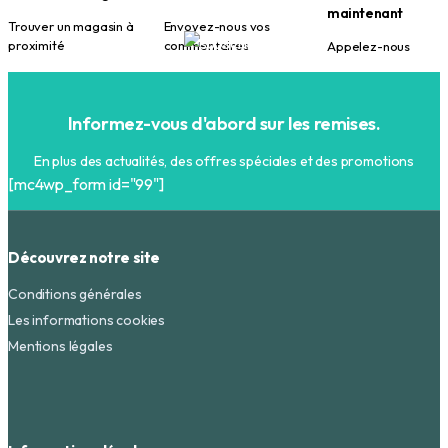
maintenant
Trouver un magasin à
Envoyez-nous vos
proximité
commentaires
Appelez-nous
Informez-vous d'abord sur les remises.
En plus des actualités, des offres spéciales et des promotions
[mc4wp_form id="99"]
Découvrez notre site
Conditions générales
Les informations cookies
Mentions légales