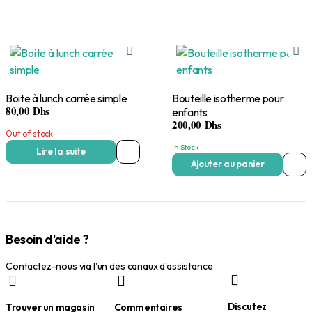
Boite à lunch carrée simple
Bouteille isotherme pour
80,00
Dhs
enfants
200,00
Dhs
Out of stock
In Stock
Lire la suite
Ajouter au panier
Besoin d'aide ?
Contactez-nous via l'un des canaux d'assistance
Discutez
Trouver un magasin
Commentaires