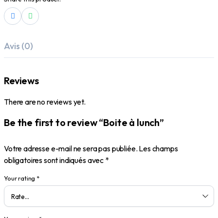
Avis (0)
Reviews
There are no reviews yet.
Be the first to review “Boite à lunch”
Votre adresse e-mail ne sera pas publiée.
Les champs
obligatoires sont indiqués avec
*
Your rating
*