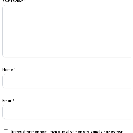
Your review
*
Name
*
Email
*
Enregistrer mon nom, mon e-mail et mon site dans le navigateur