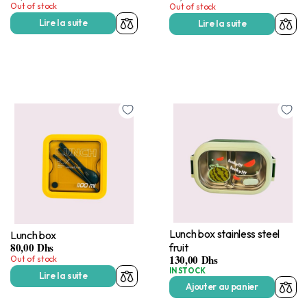
Out of stock
Out of stock
Lire la suite
Lire la suite
Lunch box stainless steel
Lunch box
80,00
Dhs
fruit
130,00
Dhs
Out of stock
IN STOCK
Lire la suite
Ajouter au panier