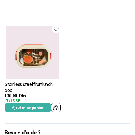
Stainless steel fruit lunch
box
130,00
Dhs
IN STOCK
Ajouter au panier
Besoin d'aide ?