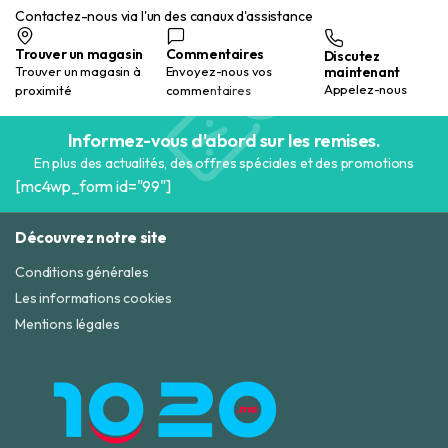
Contactez-nous via l'un des canaux d'assistance
Trouver un magasin
Commentaires
Discutez
maintenant
Trouver un magasin à
Envoyez-nous vos
Appelez-nous
proximité
commentaires
Informez-vous d'abord sur les remises.
En plus des actualités, des offres spéciales et des promotions
[mc4wp_form id="99"]
Découvrez notre site
Conditions générales
Les informations cookies
Mentions légales