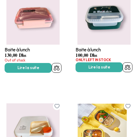
Boite à lunch
Boite à lunch
130,00
Dhs
100,00
Dhs
Out of stock
ONLY LEFT IN STOCK
Lire la suite
Lire la suite