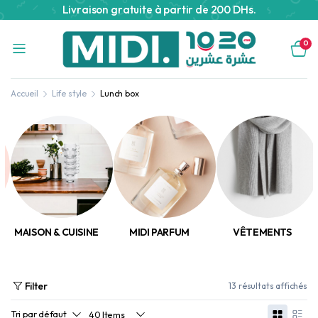
Livraison gratuite à partir de 200 DHs.
0
Accueil
Life style
Lunch box
MAISON & CUISINE
MIDI PARFUM
VÊTEMENTS
Filter
13 résultats affichés