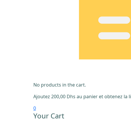
No products in the cart.
Ajoutez
200,00
Dhs
au panier et obtenez la li
0
Your Cart