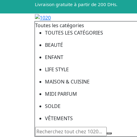
Livraison gratuite à partir de 200 DHs.
Toutes les catégories
TOUTES LES CATÉGORIES
BEAUTÉ
ENFANT
LIFE STYLE
MAISON & CUISINE
MIDI PARFUM
SOLDE
VÊTEMENTS