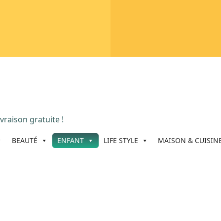
vraison gratuite !
BEAUTÉ
ENFANT
LIFE STYLE
MAISON & CUISIN