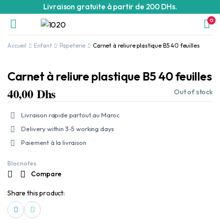
Livraison gratuite à partir de 200 DHs.
0
Accueil
Enfant
Papeterie
Carnet à reliure plastique B5 40 feuilles
Carnet à reliure plastique B5 40 feuilles
40,00
Dhs
Out of stock
Livraison rapide partout au Maroc
Delivery within 3-5 working days
Paiement à la livraison
Bloc notes
Compare
Share this product: