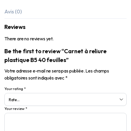
Avis (0)
Reviews
There are no reviews yet.
Be the first to review “Carnet à reliure
plastique B5 40 feuilles”
Votre adresse e-mail ne sera pas publiée.
Les champs
obligatoires sont indiqués avec
*
Your rating
*
Your review
*