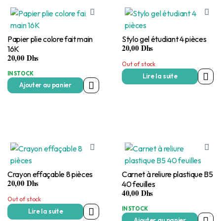
Papier plie colore fait main
Stylo gel étudiant 4 pièces
20,00
Dhs
16K
20,00
Dhs
Out of stock
IN STOCK
Lire la suite
Ajouter au panier
Crayon effaçable 8 pièces
Carnet à reliure plastique B5
20,00
Dhs
40 feuilles
40,00
Dhs
Out of stock
IN STOCK
Lire la suite
Ajouter au panier