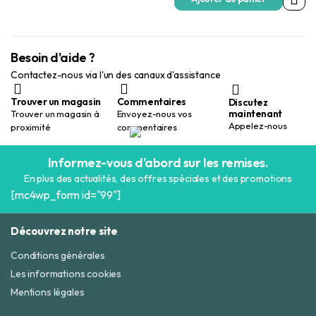
Besoin d'aide ?
Contactez-nous via l'un des canaux d'assistance
Trouver un magasin
Commentaires
Discutez
maintenant
Trouver un magasin à
Envoyez-nous vos
Appelez-nous
proximité
commentaires
Informez-vous d'abord sur les remises.
En plus des actualités, des offres spéciales et des promotions
[mc4wp_form id="99"]
Découvrez notre site
Conditions générales
Les informations cookies
Mentions légales