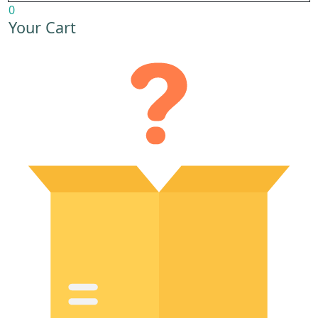
0
Your Cart