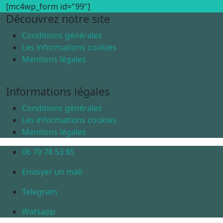
[mc4wp_form id="99"]
Découvrez notre site
Conditions générales
Les informations cookies
Mentions légales
Informations légales
Conditions générales
Les informations cookies
Mentions légales
06 70 78 53 85
Envoyer un mail
Telegram
Watsapp