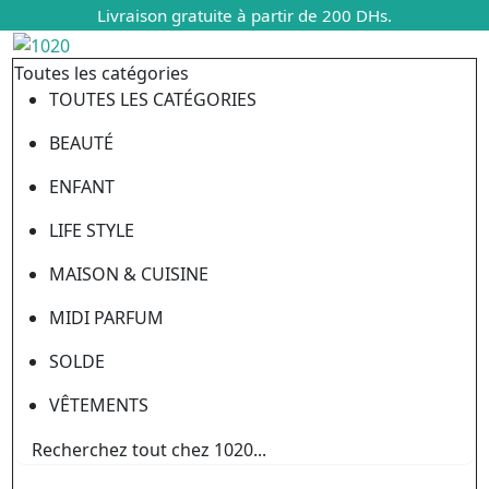
Livraison gratuite à partir de 200 DHs.
Toutes les catégories
TOUTES LES CATÉGORIES
BEAUTÉ
ENFANT
LIFE STYLE
MAISON & CUISINE
MIDI PARFUM
SOLDE
VÊTEMENTS