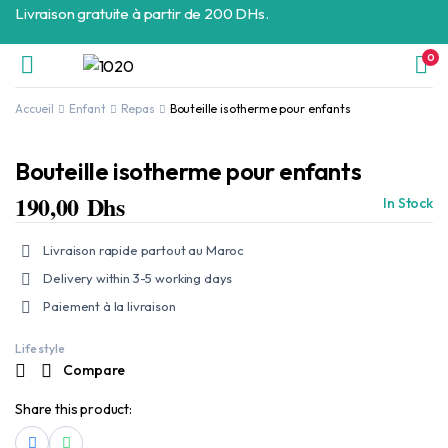
Livraison gratuite à partir de 200 DHs.
0
Accueil
Enfant
Repas
Bouteille isotherme pour enfants
Bouteille isotherme pour enfants
190,00
Dhs
In Stock
Livraison rapide partout au Maroc
Delivery within 3-5 working days
Paiement à la livraison
Life style
Compare
Share this product: