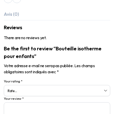
Avis (0)
Reviews
There are no reviews yet.
Be the first to review “Bouteille isotherme
pour enfants”
Votre adresse e-mail ne sera pas publiée.
Les champs
obligatoires sont indiqués avec
*
Your rating
*
Your review
*