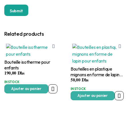
Related products
Bouteille isotherme pour
enfants
Bouteilles en plastique
190,00
Dhs
mignons en forme de lapin
50,00
Dhs
pour enfants
IN STOCK
Ajouter au panier
IN STOCK
Ajouter au panier