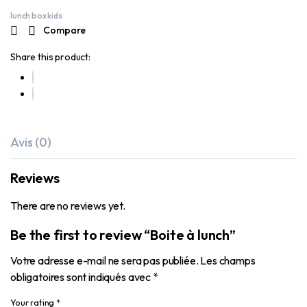
lunch box kids
Compare
Share this product:
Avis (0)
Reviews
There are no reviews yet.
Be the first to review “Boite à lunch”
Votre adresse e-mail ne sera pas publiée.
Les champs
obligatoires sont indiqués avec
*
Your rating
*