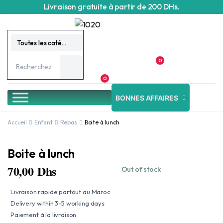
Livraison gratuite à partir de 200 DHs.
Toutes les catégories
0
0
BONNES AFFAIRES
Accueil
Enfant
Repas
Boite à lunch
Boite à lunch
70,00
Dhs
Out of stock
Livraison rapide partout au Maroc
Delivery within 3-5 working days
Paiement à la livraison