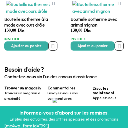
Bouteille isotherme à la
Bouteille isotherme avec
mode avec ours drôle
animal mignon
130,00
Dhs
130,00
Dhs
IN STOCK
IN STOCK
Ajouter au panier
Ajouter au panier
Besoin d'aide ?
Contactez-nous via l'un des canaux d'assistance
Trouver un magasin
Commentaires
Discutez
maintenant
Trouver un magasin à
Envoyez-nous vos
Appelez-nous
proximité
commentaires
Informez-vous d'abord sur les remises.
En plus des actualités, des offres spéciales et des promotions
[mc4wp_form id="99"]