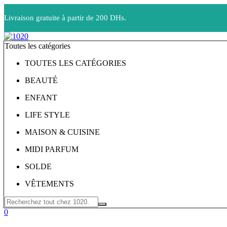
Livraison gratuite à partir de 200 DHs.
Toutes les catégories
TOUTES LES CATÉGORIES
BEAUTÉ
ENFANT
LIFE STYLE
MAISON & CUISINE
MIDI PARFUM
SOLDE
VÊTEMENTS
0