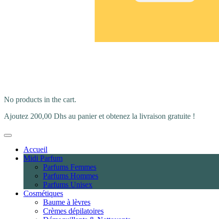
No products in the cart.
Ajoutez
200,00
Dhs
au panier et obtenez la livraison gratuite !
Accueil
Midi Parfum
Parfums Femmes
Parfums Hommes
Parfums Unisex
Cosmétiques
Baume à lèvres
Crèmes dépilatoires