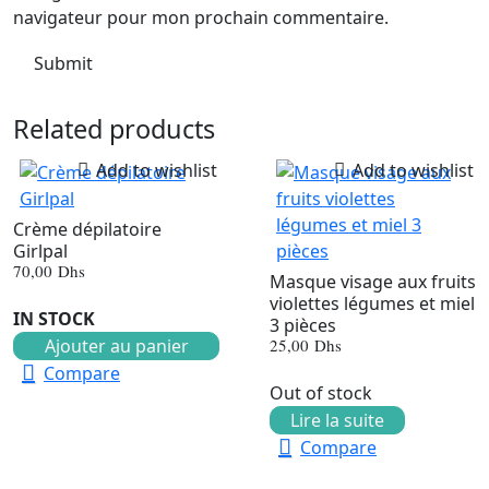
navigateur pour mon prochain commentaire.
Related products
Add to wishlist
Add to wishlist
Crème dépilatoire
Girlpal
70,00
Dhs
Masque visage aux fruits
violettes légumes et miel
IN STOCK
3 pièces
Ajouter au panier
25,00
Dhs
Compare
Out of stock
Lire la suite
Compare