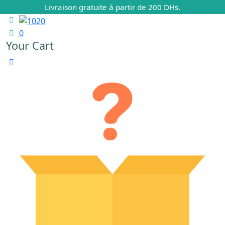
Livraison gratuite à partir de 200 DHs.
0
Your Cart