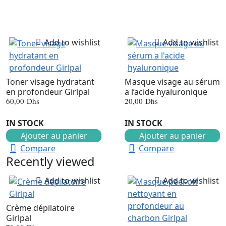
Add to wishlist
Add to wishlist
Toner visage hydratant
Masque visage au sérum
en profondeur Girlpal
a l’acide hyaluronique
60,00
Dhs
20,00
Dhs
IN STOCK
IN STOCK
Ajouter au panier
Ajouter au panier
Compare
Compare
Recently viewed
Add to wishlist
Add to wishlist
Crème dépilatoire
Girlpal