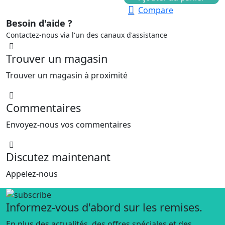
Compare
Besoin d'aide ?
Contactez-nous via l'un des canaux d'assistance
Trouver un magasin
Trouver un magasin à proximité
Commentaires
Envoyez-nous vos commentaires
Discutez maintenant
Appelez-nous
Informez-vous d'abord sur les remises.
En plus des actualités, des offres spéciales et des