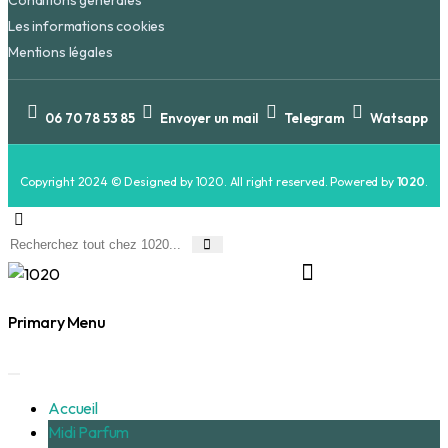
Conditions générales
Les informations cookies
Mentions légales
06 70 78 53 85
Envoyer un mail
Telegram
Watsapp
Copyright 2024 © Designed by 1020. All right reserved. Powered by
1020
.
Primary Menu
Accueil
Midi Parfum