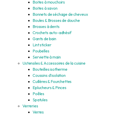
Boites à mouchoirs
Boites à savon
Bonnets de séchage de cheveux
Boules & Brosses de douche
Brosses à dents
Crochets auto-adhésif
Gants de bain
Lint sticker
Poubelles
Serviette à main
Ustensiles & Accessoires de la cuisine
Bouteilles isotherme
Coussins d’isolation
Cuillères & Fourchettes
Eplucheurs & Pinces
Poêles
Spatules
Verreries
Verres