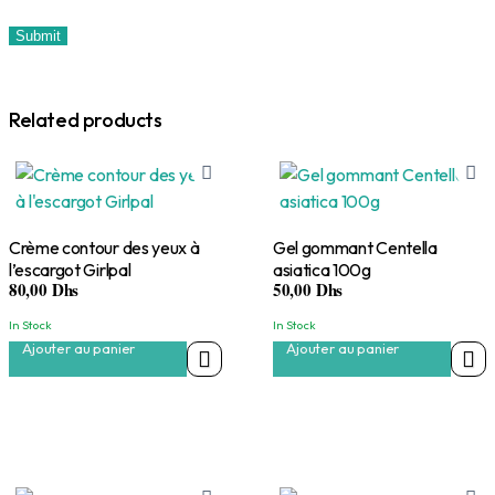
Related products
Crème contour des yeux à
Gel gommant Centella
l’escargot Girlpal
asiatica 100g
80,00
Dhs
50,00
Dhs
In Stock
In Stock
Ajouter au panier
Ajouter au panier