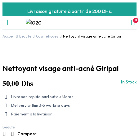
Livraison gratuite à partir de 200 DHs.
0
Accueil
Beauté
Cosmétiques
Nettoyant visage anti-acné Girlpal
Nettoyant visage anti-acné Girlpal
50,00
Dhs
In Stock
Livraison rapide partout au Maroc
Delivery within 3-5 working days
Paiement à la livraison
Beauté
Compare