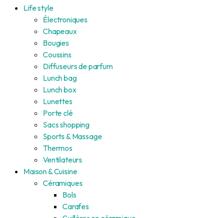
Life style
Électroniques
Chapeaux
Bougies
Coussins
Diffuseurs de parfum
Lunch bag
Lunch box
Lunettes
Porte clé
Sacs shopping
Sports & Massage
Thermos
Ventilateurs
Maison & Cuisine
Céramiques
Bols
Carafes
Cuillères en céramique