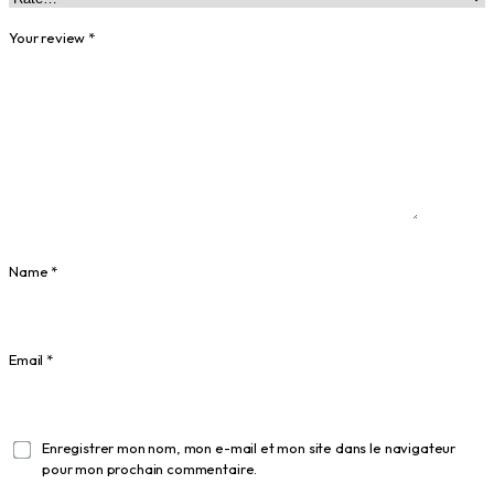
Your review
*
Name
*
Email
*
Enregistrer mon nom, mon e-mail et mon site dans le navigateur
pour mon prochain commentaire.