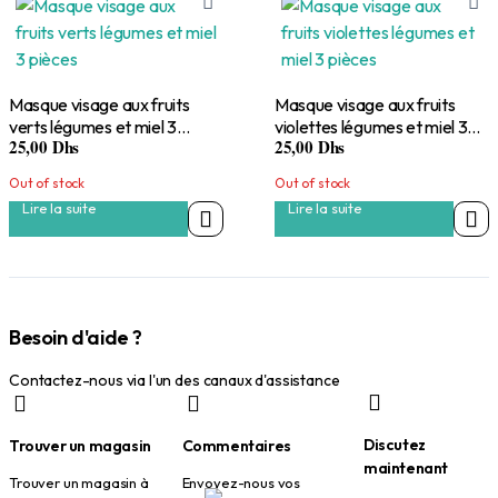
Masque visage aux fruits
Masque visage aux fruits
verts légumes et miel 3
violettes légumes et miel 3
25,00
Dhs
25,00
Dhs
pièces
pièces
Out of stock
Out of stock
Lire la suite
Lire la suite
Besoin d'aide ?
Contactez-nous via l'un des canaux d'assistance
Discutez
Trouver un magasin
Commentaires
maintenant
Trouver un magasin à
Envoyez-nous vos