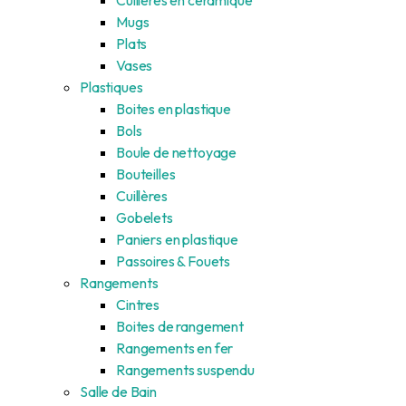
Mugs
Plats
Vases
Plastiques
Boites en plastique
Bols
Boule de nettoyage
Bouteilles
Cuillères
Gobelets
Paniers en plastique
Passoires & Fouets
Rangements
Cintres
Boites de rangement
Rangements en fer
Rangements suspendu
Salle de Bain