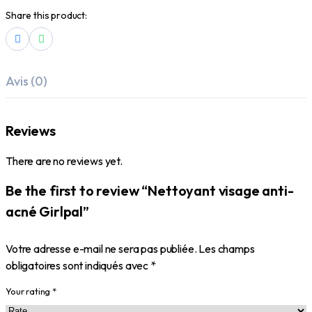
Share this product:
Avis (0)
Reviews
There are no reviews yet.
Be the first to review “Nettoyant visage anti-
acné Girlpal”
Votre adresse e-mail ne sera pas publiée.
Les champs
obligatoires sont indiqués avec
*
Your rating
*