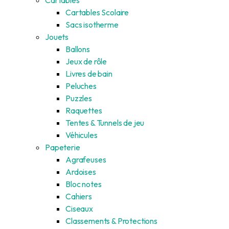
Cartables Scolaire
Sacs isotherme
Jouets
Ballons
Jeux de rôle
Livres de bain
Peluches
Puzzles
Raquettes
Tentes & Tunnels de jeu
Véhicules
Papeterie
Agrafeuses
Ardoises
Bloc notes
Cahiers
Ciseaux
Classements & Protections