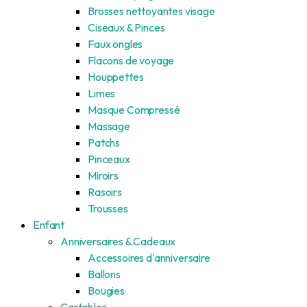
Brosses nettoyantes visage
Ciseaux & Pinces
Faux ongles
Flacons de voyage
Houppettes
Limes
Masque Compressé
Massage
Patchs
Pinceaux
Miroirs
Rasoirs
Trousses
Enfant
Anniversaires & Cadeaux
Accessoires d'anniversaire
Ballons
Bougies
Cartables