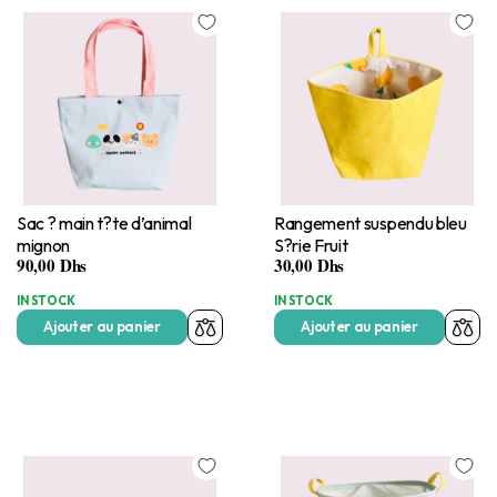
Sac ? main t?te d’animal
Rangement suspendu bleu
mignon
S?rie Fruit
90,00
Dhs
30,00
Dhs
IN STOCK
IN STOCK
Ajouter au panier
Ajouter au panier