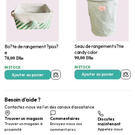
Seau de rangement s?rie
Bo?te de rangement ?piss?
candy color
e
90,00
Dhs
70,00
Dhs
IN STOCK
IN STOCK
Ajouter au panier
Ajouter au panier
Besoin d'aide ?
Contactez-nous via l'un des canaux d'assistance
Trouver un magasin
Commentaires
Discutez
maintenant
Trouver un magasin à
Envoyez-nous vos
Appelez-nous
proximité
commentaires