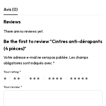
Avis (0)
Reviews
There are no reviews yet.
Be the first to review “Cintres anti-dérapants
(4 pièces)”
Votre adresse e-mail ne sera pas publiée.
Les champs
obligatoires sont indiqués avec
*
Your rating
*
Your review
*