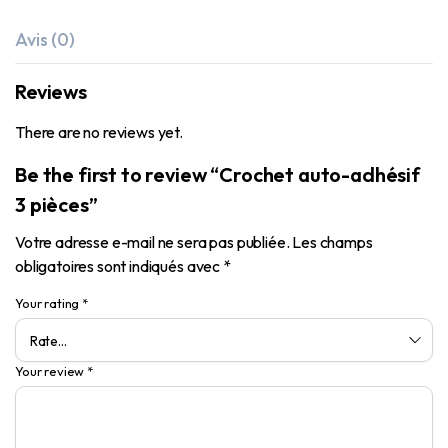
Avis (0)
Reviews
There are no reviews yet.
Be the first to review “Crochet auto-adhésif
3 pièces”
Votre adresse e-mail ne sera pas publiée.
Les champs
obligatoires sont indiqués avec
*
Your rating
*
Your review
*