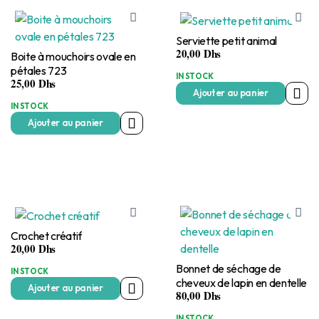
Serviette petit animal
20,00
Dhs
Boite à mouchoirs ovale en
pétales 723
IN STOCK
25,00
Dhs
Ajouter au panier
IN STOCK
Ajouter au panier
Crochet créatif
20,00
Dhs
Bonnet de séchage de
IN STOCK
cheveux de lapin en dentelle
Ajouter au panier
80,00
Dhs
IN STOCK