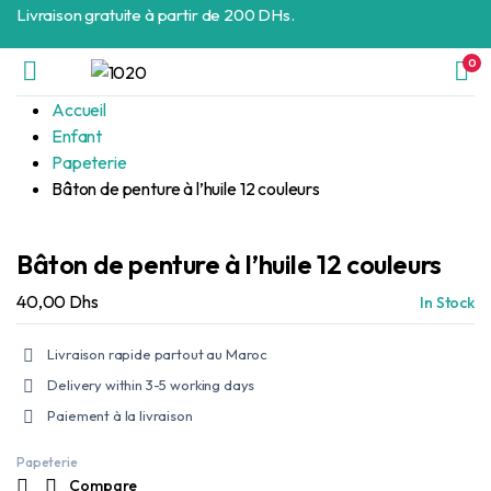
Livraison gratuite à partir de 200 DHs.
0
Accueil
Enfant
Papeterie
Bâton de penture à l’huile 12 couleurs
Bâton de penture à l’huile 12 couleurs
40,00
Dhs
In Stock
Livraison rapide partout au Maroc
Delivery within 3-5 working days
Paiement à la livraison
Papeterie
Compare