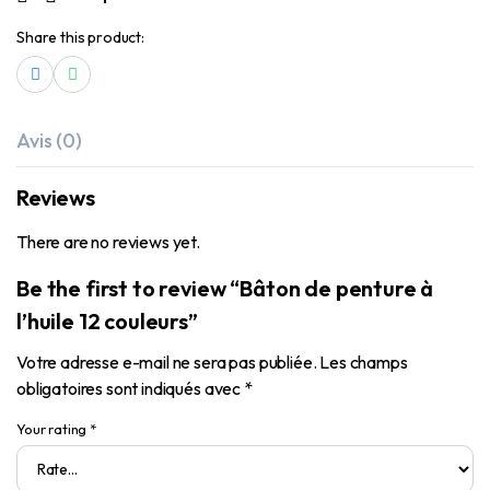
Share this product:
Avis (0)
Reviews
There are no reviews yet.
Be the first to review “Bâton de penture à
l’huile 12 couleurs”
Votre adresse e-mail ne sera pas publiée.
Les champs
obligatoires sont indiqués avec
*
Your rating
*