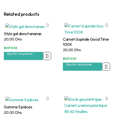
Related products
Stylo gel donut ananas
Carnet à spirale Good Time
20,00
Dhs
100K
IN STOCK
20,00
Dhs
Ajouter au panier
IN STOCK
Ajouter au panier
Gomme 5 pièces
20,00
Dhs