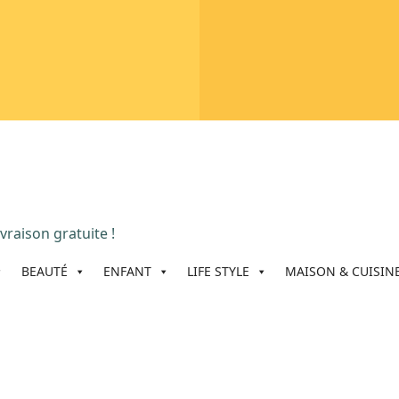
vraison gratuite !
BEAUTÉ
ENFANT
LIFE STYLE
MAISON & CUISIN