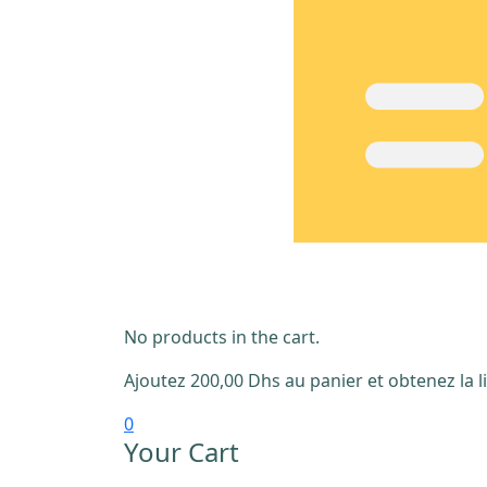
No products in the cart.
Ajoutez
200,00
Dhs
au panier et obtenez la li
0
Your Cart