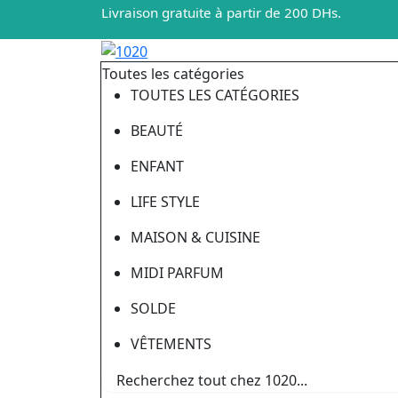
Livraison gratuite à partir de 200 DHs.
Toutes les catégories
TOUTES LES CATÉGORIES
BEAUTÉ
ENFANT
LIFE STYLE
MAISON & CUISINE
MIDI PARFUM
SOLDE
VÊTEMENTS