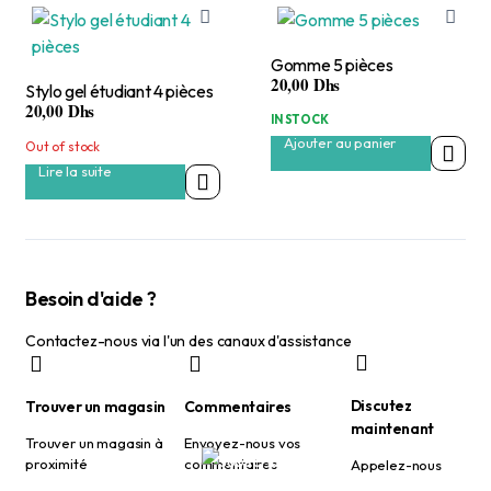
Gomme 5 pièces
20,00
Dhs
Stylo gel étudiant 4 pièces
20,00
Dhs
IN STOCK
Ajouter au panier
Out of stock
Lire la suite
Besoin d'aide ?
Contactez-nous via l'un des canaux d'assistance
Discutez
Trouver un magasin
Commentaires
maintenant
Trouver un magasin à
Envoyez-nous vos
proximité
commentaires
Appelez-nous