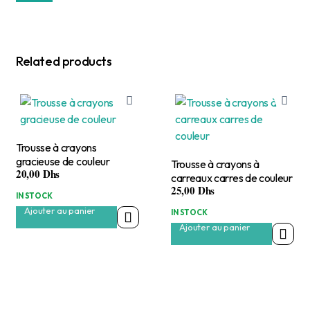
Related products
Trousse à crayons
gracieuse de couleur
Trousse à crayons à
20,00
Dhs
carreaux carres de couleur
25,00
Dhs
IN STOCK
Ajouter au panier
IN STOCK
Ajouter au panier