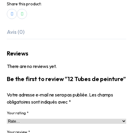
Share this product:
Avis (0)
Reviews
There are no reviews yet.
Be the first to review “12 Tubes de peinture”
Votre adresse e-mail ne sera pas publiée.
Les champs
obligatoires sont indiqués avec
*
Your rating
*
Your review
*