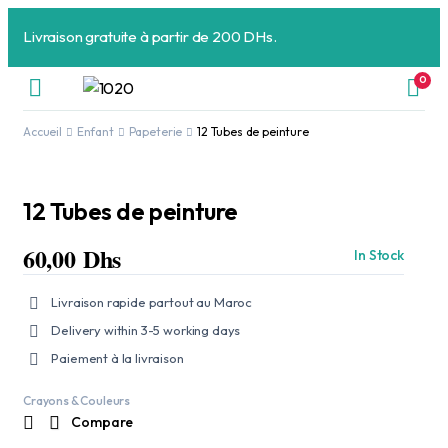
Livraison gratuite à partir de 200 DHs.
0
Accueil
Enfant
Papeterie
12 Tubes de peinture
12 Tubes de peinture
60,00
Dhs
In Stock
Livraison rapide partout au Maroc
Delivery within 3-5 working days
Paiement à la livraison
Crayons & Couleurs
Compare