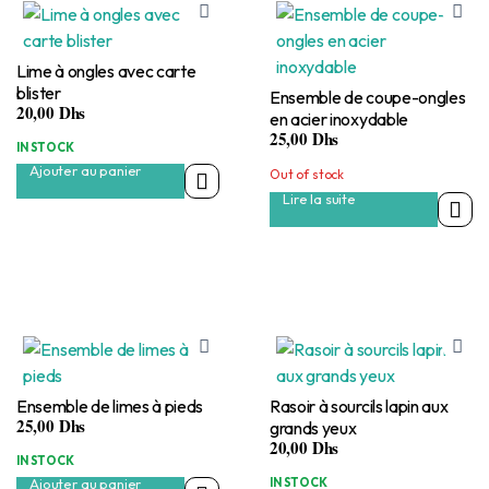
Lime à ongles avec carte
blister
Ensemble de coupe-ongles
20,00
Dhs
en acier inoxydable
25,00
Dhs
IN STOCK
Ajouter au panier
Out of stock
Lire la suite
Ensemble de limes à pieds
Rasoir à sourcils lapin aux
25,00
Dhs
grands yeux
20,00
Dhs
IN STOCK
Ajouter au panier
IN STOCK