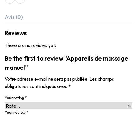
Avis (0)
Reviews
There are no reviews yet.
Be the first to review “Appareils de massage
manuel”
Votre adresse e-mail ne sera pas publiée.
Les champs
obligatoires sont indiqués avec
*
Your rating
*
Your review
*