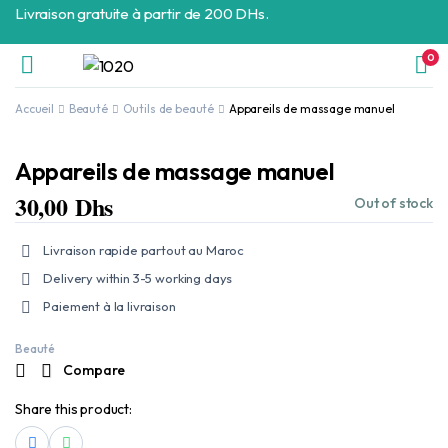
Livraison gratuite à partir de 200 DHs.
0
Accueil
Beauté
Outils de beauté
Appareils de massage manuel
Appareils de massage manuel
30,00
Dhs
Out of stock
Livraison rapide partout au Maroc
Delivery within 3-5 working days
Paiement à la livraison
Beauté
Compare
Share this product: