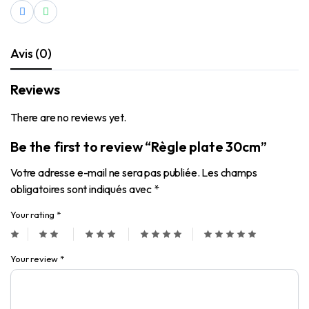
Avis (0)
Reviews
There are no reviews yet.
Be the first to review “Règle plate 30cm”
Votre adresse e-mail ne sera pas publiée.
Les champs
obligatoires sont indiqués avec
*
Your rating
*
Your review
*