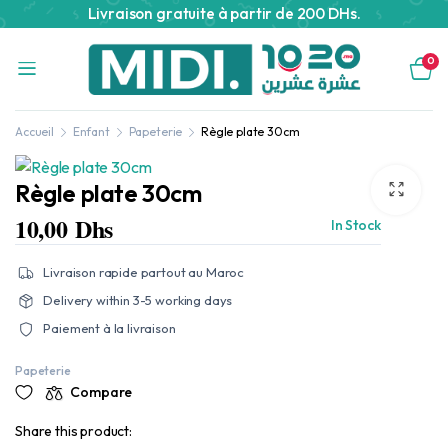
Livraison gratuite à partir de 200 DHs.
0
Accueil
Enfant
Papeterie
Règle plate 30cm
Règle plate 30cm
10,00
Dhs
In Stock
Livraison rapide partout au Maroc
Delivery within 3-5 working days
Paiement à la livraison
Papeterie
Compare
Share this product: