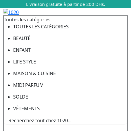
Livraison gratuite à partir de 200 DHs.
Toutes les catégories
TOUTES LES CATÉGORIES
BEAUTÉ
ENFANT
LIFE STYLE
MAISON & CUISINE
MIDI PARFUM
SOLDE
VÊTEMENTS