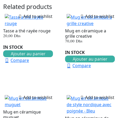
Related products
Add to wishlist
Add to wishlist
Tasse a thé rayée rouge
Mug en céramique a
20,00
Dhs
grille creative
70,00
Dhs
IN STOCK
IN STOCK
Ajouter au panier
Ajouter au panier
Compare
Compare
Add to wishlist
Add to wishlist
Mug en céramique
muguet