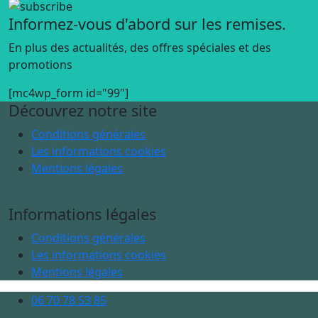
Informez-vous d'abord sur les remises.
En plus des actualités, des offres spéciales et des
promotions
[mc4wp_form id="99"]
Découvrez notre site
Conditions générales
Les informations cookies
Mentions légales
Informations légales
Conditions générales
Les informations cookies
Mentions légales
06 70 78 53 85