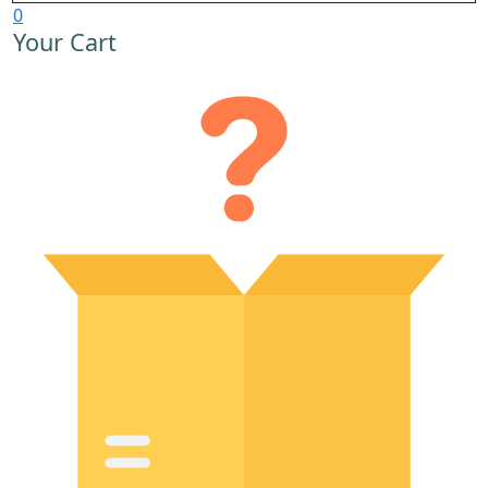
0
Your Cart