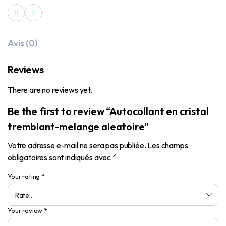
Avis (0)
Reviews
There are no reviews yet.
Be the first to review “Autocollant en cristal
tremblant-melange aleatoire”
Votre adresse e-mail ne sera pas publiée.
Les champs
obligatoires sont indiqués avec
*
Your rating
*
Your review
*