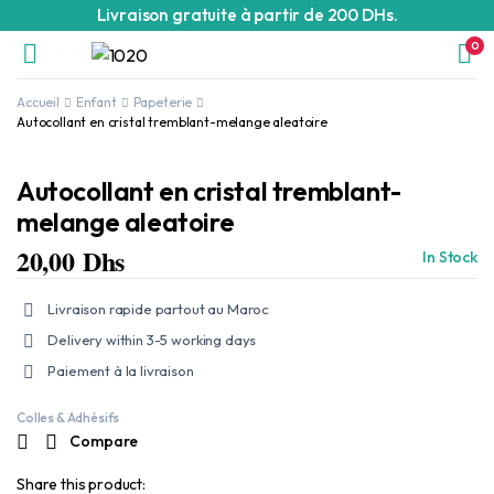
Livraison gratuite à partir de 200 DHs.
0
Accueil
Enfant
Papeterie
Autocollant en cristal tremblant-melange aleatoire
Autocollant en cristal tremblant-
melange aleatoire
20,00
Dhs
In Stock
Livraison rapide partout au Maroc
Delivery within 3-5 working days
Paiement à la livraison
Colles & Adhésifs
Compare
Share this product: