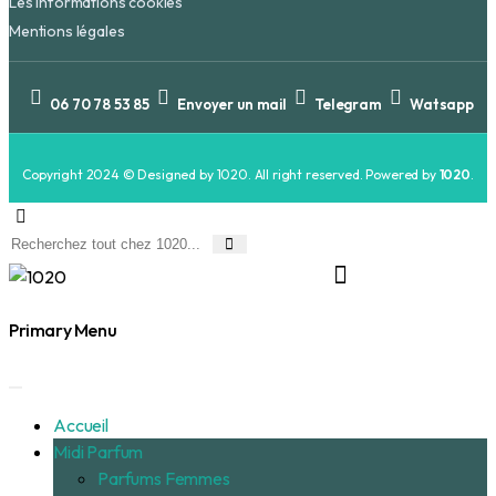
Les informations cookies
Mentions légales
06 70 78 53 85
Envoyer un mail
Telegram
Watsapp
Copyright 2024 © Designed by 1020. All right reserved. Powered by
1020
.
Primary Menu
Accueil
Midi Parfum
Parfums Femmes