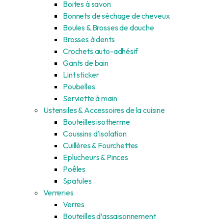
Boites à savon
Bonnets de séchage de cheveux
Boules & Brosses de douche
Brosses à dents
Crochets auto-adhésif
Gants de bain
Lint sticker
Poubelles
Serviette à main
Ustensiles & Accessoires de la cuisine
Bouteilles isotherme
Coussins d’isolation
Cuillères & Fourchettes
Eplucheurs & Pinces
Poêles
Spatules
Verreries
Verres
Bouteilles d’assaisonnement