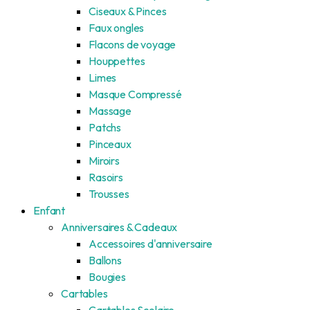
Ciseaux & Pinces
Faux ongles
Flacons de voyage
Houppettes
Limes
Masque Compressé
Massage
Patchs
Pinceaux
Miroirs
Rasoirs
Trousses
Enfant
Anniversaires & Cadeaux
Accessoires d'anniversaire
Ballons
Bougies
Cartables
Cartables Scolaire