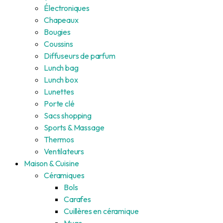
Électroniques
Chapeaux
Bougies
Coussins
Diffuseurs de parfum
Lunch bag
Lunch box
Lunettes
Porte clé
Sacs shopping
Sports & Massage
Thermos
Ventilateurs
Maison & Cuisine
Céramiques
Bols
Carafes
Cuillères en céramique
Mugs