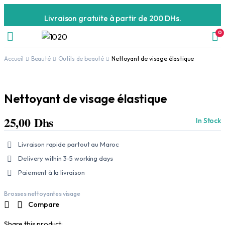
Livraison gratuite à partir de 200 DHs.
0
Accueil
Beauté
Outils de beauté
Nettoyant de visage élastique
Nettoyant de visage élastique
25,00
Dhs
In Stock
Livraison rapide partout au Maroc
Delivery within 3-5 working days
Paiement à la livraison
Brosses nettoyantes visage
Compare
Share this product: