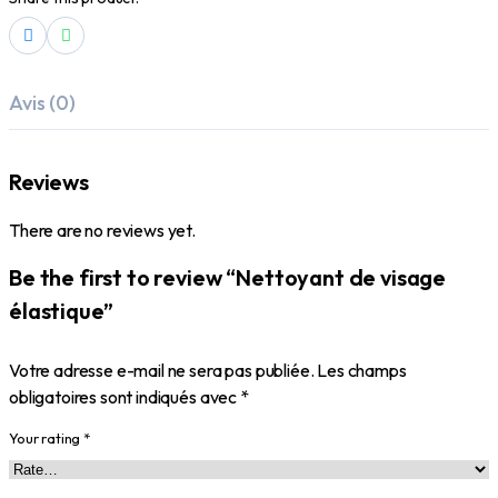
Avis (0)
Reviews
There are no reviews yet.
Be the first to review “Nettoyant de visage
élastique”
Votre adresse e-mail ne sera pas publiée.
Les champs
obligatoires sont indiqués avec
*
Your rating
*