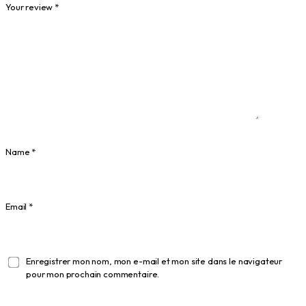
Your review
*
Name
*
Email
*
Enregistrer mon nom, mon e-mail et mon site dans le navigateur
pour mon prochain commentaire.