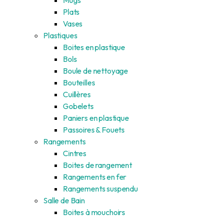
Plats
Vases
Plastiques
Boites en plastique
Bols
Boule de nettoyage
Bouteilles
Cuillères
Gobelets
Paniers en plastique
Passoires & Fouets
Rangements
Cintres
Boites de rangement
Rangements en fer
Rangements suspendu
Salle de Bain
Boites à mouchoirs