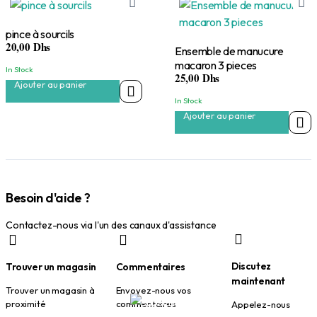
pince à sourcils
20,00
Dhs
Ensemble de manucure
macaron 3 pieces
In Stock
25,00
Dhs
Ajouter au panier
In Stock
Ajouter au panier
Besoin d'aide ?
Contactez-nous via l'un des canaux d'assistance
Discutez
Trouver un magasin
Commentaires
maintenant
Trouver un magasin à
Envoyez-nous vos
proximité
commentaires
Appelez-nous