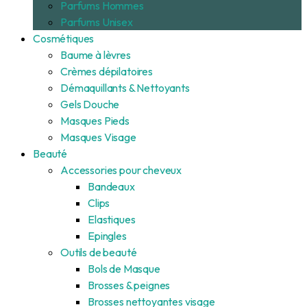
Parfums Hommes
Parfums Unisex
Cosmétiques
Baume à lèvres
Crèmes dépilatoires
Démaquillants & Nettoyants
Gels Douche
Masques Pieds
Masques Visage
Beauté
Accessories pour cheveux
Bandeaux
Clips
Elastiques
Epingles
Outils de beauté
Bols de Masque
Brosses & peignes
Brosses nettoyantes visage