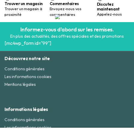
Trouver un magasin
Commentaires
Discutez
maintenant
Trouver un magasin à
Envoyez-nous vos
Appelez-nous
proximité
commentaires
Informez-vous d'abord sur les remises.
En plus des actualités, des offres spéciales et des promotions
[mc4wp_form id="99"]
Découvrez notre site
Conditions générales
Les informations cookies
Mentions légales
Informations légales
Conditions générales
Les informations cookies