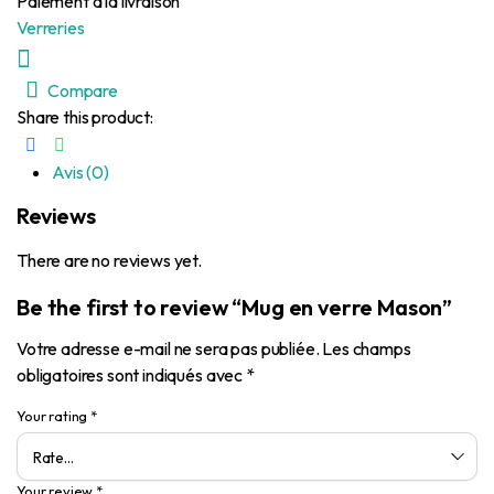
Paiement à la livraison
Verreries
Compare
Share this product:
Avis (0)
Reviews
There are no reviews yet.
Be the first to review “Mug en verre Mason”
Votre adresse e-mail ne sera pas publiée.
Les champs
obligatoires sont indiqués avec
*
Your rating
*
Your review
*