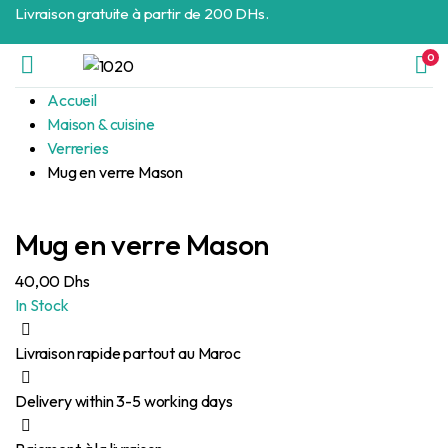
Livraison gratuite à partir de 200 DHs.
0
Accueil
Maison & cuisine
Verreries
Mug en verre Mason
Mug en verre Mason
40,00
Dhs
In Stock
Livraison rapide partout au Maroc
Delivery within 3-5 working days