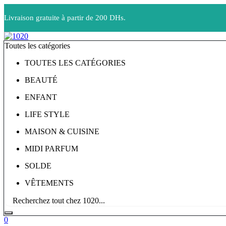
Livraison gratuite à partir de 200 DHs.
Toutes les catégories
TOUTES LES CATÉGORIES
BEAUTÉ
ENFANT
LIFE STYLE
MAISON & CUISINE
MIDI PARFUM
SOLDE
VÊTEMENTS
0