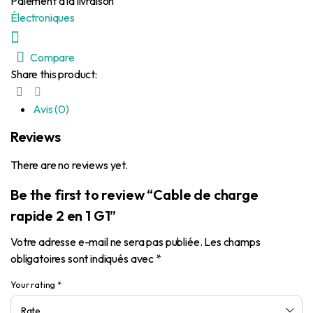
Paiement à la livraison
Électroniques
Compare
Share this product:
Avis (0)
Reviews
There are no reviews yet.
Be the first to review “Cable de charge
rapide 2 en 1 G1”
Votre adresse e-mail ne sera pas publiée.
Les champs
obligatoires sont indiqués avec
*
Your rating
*