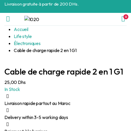
Livraison gratuite à partir de 200 DHs.
0
Accueil
Life style
Électroniques
Cable de charge rapide 2 en 1 G1
Cable de charge rapide 2 en 1 G1
25,00
Dhs
In Stock
Livraison rapide partout au Maroc
Delivery within 3-5 working days