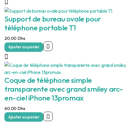
Support de bureau ovale pour
téléphone portable T1
20,00
Dhs
Ajouter au panier
Coque de téléphone simple
transparente avec grand smiley arc-
en-ciel iPhone 13promax
60,00
Dhs
Ajouter au panier