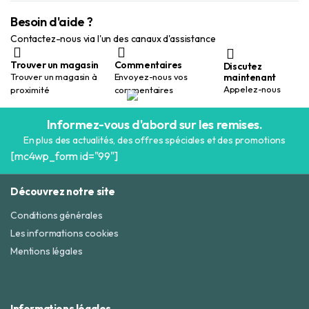
Besoin d'aide ?
Contactez-nous via l'un des canaux d'assistance
Trouver un magasin
Commentaires
Discutez
maintenant
Trouver un magasin à
Envoyez-nous vos
Appelez-nous
proximité
commentaires
Informez-vous d'abord sur les remises.
En plus des actualités, des offres spéciales et des promotions
[mc4wp_form id="99"]
Découvrez notre site
Conditions générales
Les informations cookies
Mentions légales
Informations légales