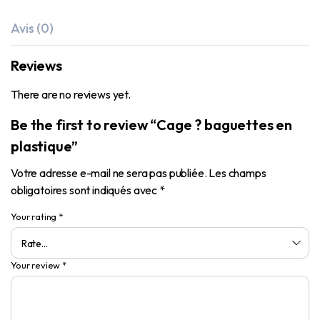
Avis (0)
Reviews
There are no reviews yet.
Be the first to review “Cage ? baguettes en
plastique”
Votre adresse e-mail ne sera pas publiée.
Les champs
obligatoires sont indiqués avec
*
Your rating
*
Your review
*