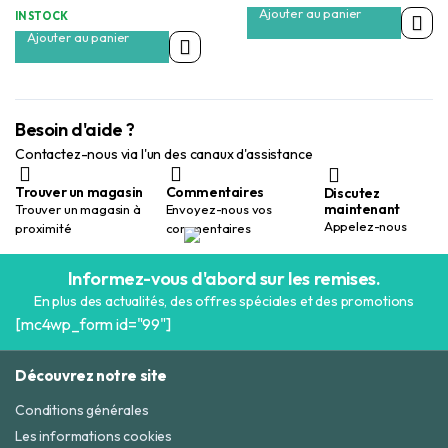
Ajouter au panier
IN STOCK
Ajouter au panier
Besoin d'aide ?
Contactez-nous via l'un des canaux d'assistance
Trouver un magasin
Commentaires
Discutez
maintenant
Trouver un magasin à
Envoyez-nous vos
Appelez-nous
proximité
commentaires
Informez-vous d'abord sur les remises.
En plus des actualités, des offres spéciales et des promotions
[mc4wp_form id="99"]
Découvrez notre site
Conditions générales
Les informations cookies