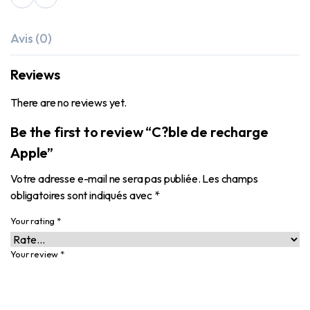
Avis (0)
Reviews
There are no reviews yet.
Be the first to review “C?ble de recharge
Apple”
Votre adresse e-mail ne sera pas publiée.
Les champs
obligatoires sont indiqués avec
*
Your rating
*
Your review
*