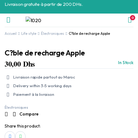
Livraison gratuite à partir de 200 DHs.
0
Accueil
Life style
Électroniques
C?ble de recharge Apple
C?ble de recharge Apple
30,00
Dhs
In Stock
Livraison rapide partout au Maroc
Delivery within 3-5 working days
Paiement à la livraison
Électroniques
Compare
Share this product: