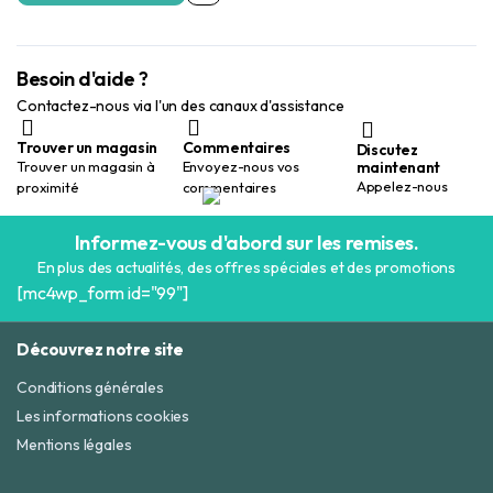
Besoin d'aide ?
Contactez-nous via l'un des canaux d'assistance
Trouver un magasin
Commentaires
Discutez
maintenant
Trouver un magasin à
Envoyez-nous vos
Appelez-nous
proximité
commentaires
Informez-vous d'abord sur les remises.
En plus des actualités, des offres spéciales et des promotions
[mc4wp_form id="99"]
Découvrez notre site
Conditions générales
Les informations cookies
Mentions légales