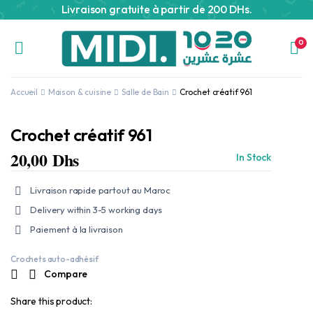
Livraison gratuite à partir de 200 DHs.
0
Accueil
Maison & cuisine
Salle de Bain
Crochet créatif 961
Crochet créatif 961
20,00
Dhs
In Stock
Livraison rapide partout au Maroc
Delivery within 3-5 working days
Paiement à la livraison
Crochets auto-adhésif
Compare
Share this product: