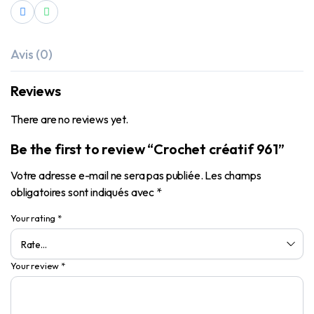
Avis (0)
Reviews
There are no reviews yet.
Be the first to review “Crochet créatif 961”
Votre adresse e-mail ne sera pas publiée.
Les champs
obligatoires sont indiqués avec
*
Your rating
*
Your review
*