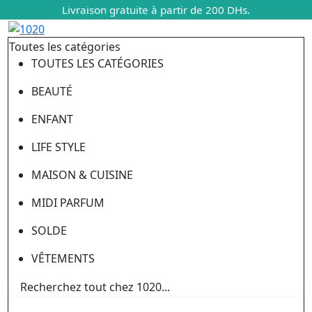
Livraison gratuite à partir de 200 DHs.
Toutes les catégories
TOUTES LES CATÉGORIES
BEAUTÉ
ENFANT
LIFE STYLE
MAISON & CUISINE
MIDI PARFUM
SOLDE
VÊTEMENTS