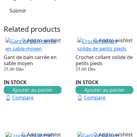
Related products
Add to wishlist
Add to wishlist
Gant de bain carrée en
Crochet collant solide de
sable moyen
petits pieds
25,00
Dhs
25,00
Dhs
IN STOCK
IN STOCK
Ajouter au panier
Ajouter au panier
Compare
Compare
Add to wishlist
Add to wishlist