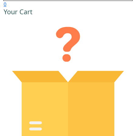
0
Your Cart