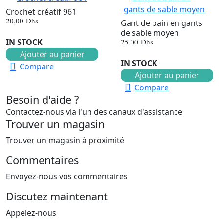
Crochet créatif 961
20,00
Dhs
Gant de bain en gants
de sable moyen
25,00
Dhs
IN STOCK
Ajouter au panier
IN STOCK
Compare
Ajouter au panier
Compare
Besoin d'aide ?
Contactez-nous via l'un des canaux d'assistance
Trouver un magasin
Trouver un magasin à proximité
Commentaires
Envoyez-nous vos commentaires
Discutez maintenant
Appelez-nous