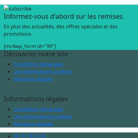
Informez-vous d'abord sur les remises.
En plus des actualités, des offres spéciales et des
promotions
[mc4wp_form id="99"]
Découvrez notre site
Conditions générales
Les informations cookies
Mentions légales
Informations légales
Conditions générales
Les informations cookies
Mentions légales
06 70 78 53 85