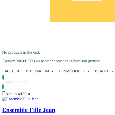
No products in the cart.
Ajoutez
200,00
Dhs
au panier et obtenez la livraison gratuite !
ACCUEIL
MIDI PARFUM
COSMÉTIQUES
BEAUTÉ
Bonnes affaires
Add to wishlist
Ensemble Fille Jean