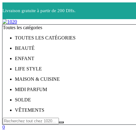
Livraison gratuite à partir de 200 DHs.
Toutes les catégories
TOUTES LES CATÉGORIES
BEAUTÉ
ENFANT
LIFE STYLE
MAISON & CUISINE
MIDI PARFUM
SOLDE
VÊTEMENTS
0