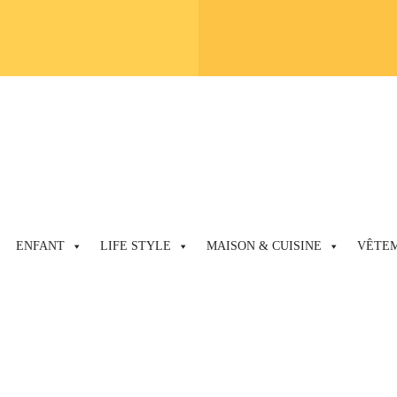
ENFANT
LIFE STYLE
MAISON & CUISINE
VÊTE