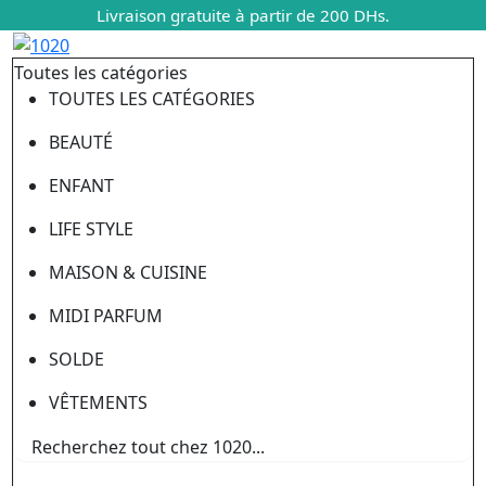
Livraison gratuite à partir de 200 DHs.
Toutes les catégories
TOUTES LES CATÉGORIES
BEAUTÉ
ENFANT
LIFE STYLE
MAISON & CUISINE
MIDI PARFUM
SOLDE
VÊTEMENTS