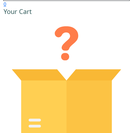
0
Your Cart