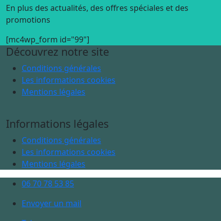
En plus des actualités, des offres spéciales et des
promotions
[mc4wp_form id="99"]
Découvrez notre site
Conditions générales
Les informations cookies
Mentions légales
Informations légales
Conditions générales
Les informations cookies
Mentions légales
06 70 78 53 85
Envoyer un mail