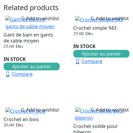
Related products
Add to wishlist
Add to wishlist
Crochet simple 943
25,00
Dhs
Gant de bain en gants
de sable moyen
25,00
Dhs
IN STOCK
Ajouter au panier
IN STOCK
Compare
Ajouter au panier
Compare
Add to wishlist
Add to wishlist
Crochet en bois
20,00
Dhs
Crochet solide pour
biberon