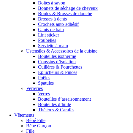
Boites à savon
Bonnets de séchage de cheveux
Boules & Brosses de douche
Brosses à dents
Crochets auto-adhésif
Gants de bain
Lint sticker
Poubelles
Serviette à main
Ustensiles & Accessoires de la cuisine
Bouteilles isotherme
Coussins d’isolation
Cuillères & Fourchettes
Eplucheurs & Pinces
Poêles
Spatules
Verreries
Verres
Bouteilles d’assaisonnement
Bouteilles d’huile
Théières & Carafes
Vêtements
Bébé Fille
Bébé Garçon
Fille