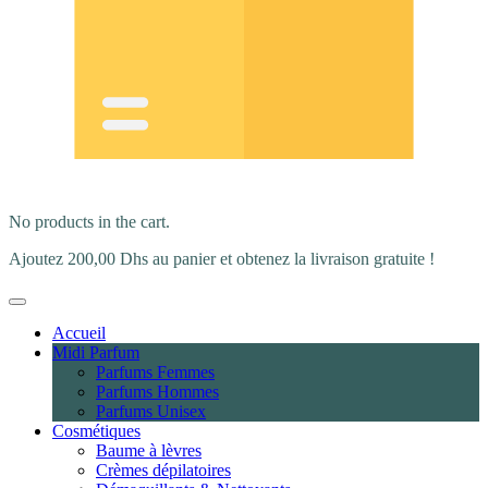
No products in the cart.
Ajoutez
200,00
Dhs
au panier et obtenez la livraison gratuite !
Accueil
Midi Parfum
Parfums Femmes
Parfums Hommes
Parfums Unisex
Cosmétiques
Baume à lèvres
Crèmes dépilatoires