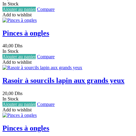
In Stock
Ajouter au panier
Compare
Add to wishlist
Pinces à ongles
40,00
Dhs
In Stock
Ajouter au panier
Compare
Add to wishlist
Rasoir à sourcils lapin aux grands yeux
20,00
Dhs
In Stock
Ajouter au panier
Compare
Add to wishlist
Pinces à ongles