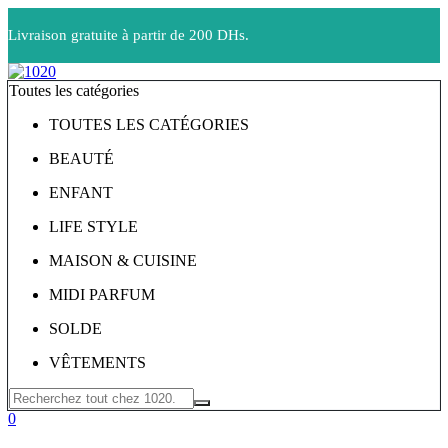
Livraison gratuite à partir de 200 DHs.
Toutes les catégories
TOUTES LES CATÉGORIES
BEAUTÉ
ENFANT
LIFE STYLE
MAISON & CUISINE
MIDI PARFUM
SOLDE
VÊTEMENTS
0