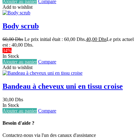
Ajouter au panier
Compare
Add to wishlist
Body scrub
60,00
Dhs
Le prix initial était : 60,00 Dhs.
40,00
Dhs
Le prix actuel
est : 40,00 Dhs.
34%
In Stock
Ajouter au panier
Compare
Add to wishlist
Bandeau à cheveux uni en tissu croise
30,00
Dhs
In Stock
Ajouter au panier
Compare
Besoin d'aide ?
Contactez-nous via l'un des canaux d'assistance