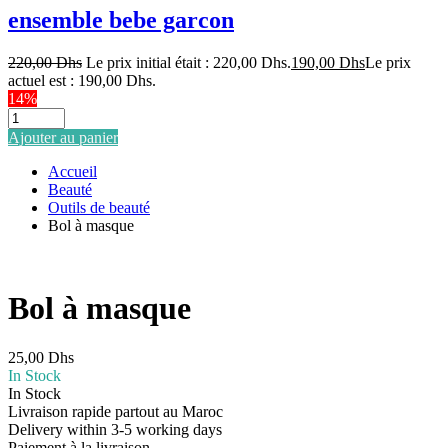
ensemble bebe garcon
220,00
Dhs
Le prix initial était : 220,00 Dhs.
190,00
Dhs
Le prix
actuel est : 190,00 Dhs.
14%
Ajouter au panier
Accueil
Beauté
Outils de beauté
Bol à masque
Bol à masque
25,00
Dhs
In Stock
In Stock
Livraison rapide partout au Maroc
Delivery within 3-5 working days
Paiement à la livraison