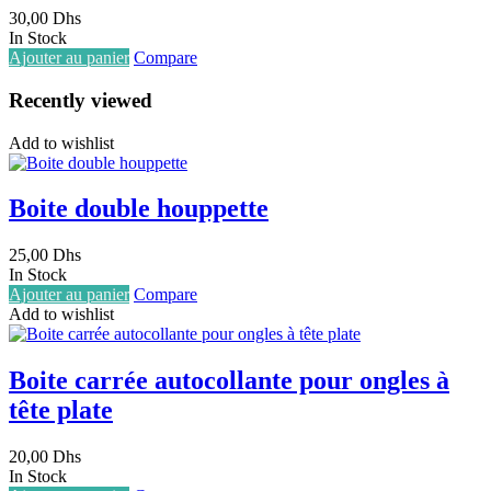
30,00
Dhs
In Stock
Ajouter au panier
Compare
Recently viewed
Add to wishlist
Boite double houppette
25,00
Dhs
In Stock
Ajouter au panier
Compare
Add to wishlist
Boite carrée autocollante pour ongles à
tête plate
20,00
Dhs
In Stock