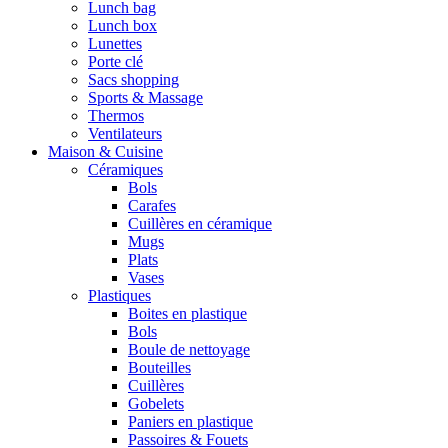
Lunch bag
Lunch box
Lunettes
Porte clé
Sacs shopping
Sports & Massage
Thermos
Ventilateurs
Maison & Cuisine
Céramiques
Bols
Carafes
Cuillères en céramique
Mugs
Plats
Vases
Plastiques
Boites en plastique
Bols
Boule de nettoyage
Bouteilles
Cuillères
Gobelets
Paniers en plastique
Passoires & Fouets