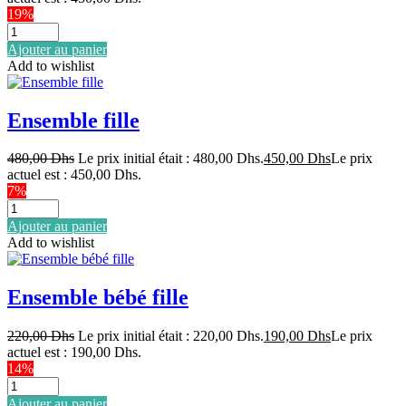
19%
Ajouter au panier
Add to wishlist
Ensemble fille
480,00
Dhs
Le prix initial était : 480,00 Dhs.
450,00
Dhs
Le prix
actuel est : 450,00 Dhs.
7%
Ajouter au panier
Add to wishlist
Ensemble bébé fille
220,00
Dhs
Le prix initial était : 220,00 Dhs.
190,00
Dhs
Le prix
actuel est : 190,00 Dhs.
14%
Ajouter au panier