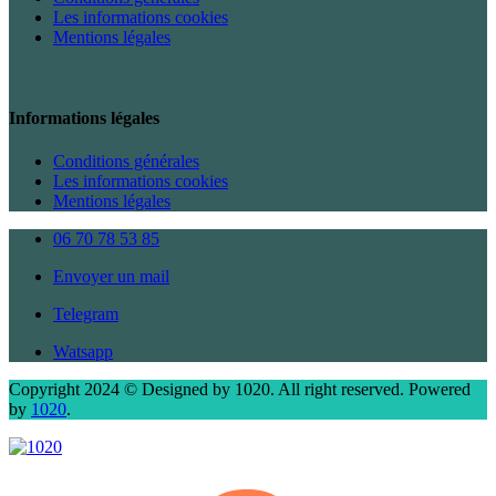
Les informations cookies
Mentions légales
Informations légales
Conditions générales
Les informations cookies
Mentions légales
06 70 78 53 85
Envoyer un mail
Telegram
Watsapp
Copyright 2024 © Designed by 1020. All right reserved. Powered
by
1020
.