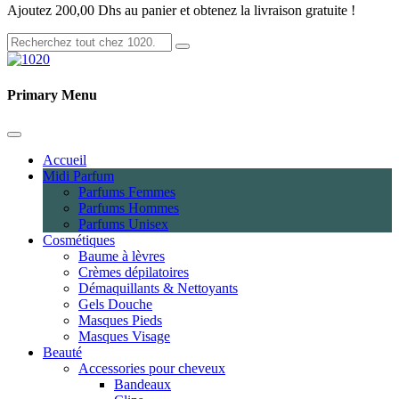
Ajoutez
200,00
Dhs
au panier et obtenez la livraison gratuite !
Primary Menu
Accueil
Midi Parfum
Parfums Femmes
Parfums Hommes
Parfums Unisex
Cosmétiques
Baume à lèvres
Crèmes dépilatoires
Démaquillants & Nettoyants
Gels Douche
Masques Pieds
Masques Visage
Beauté
Accessories pour cheveux
Bandeaux