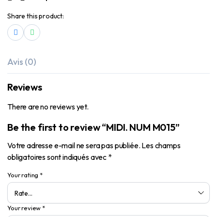
Share this product:
Avis (0)
Reviews
There are no reviews yet.
Be the first to review “MIDI. NUM M015”
Votre adresse e-mail ne sera pas publiée.
Les champs
obligatoires sont indiqués avec
*
Your rating
*
Your review
*