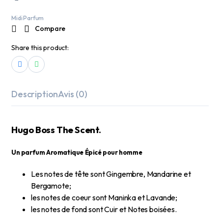
Midi Parfum
Compare
Share this product:
Description
Avis (0)
Hugo Boss The Scent.
Un parfum Aromatique Épicé pour homme
Les notes de tête sont Gingembre, Mandarine et
Bergamote;
les notes de coeur sont Maninka et Lavande;
les notes de fond sont Cuir et Notes boisées.