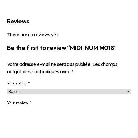
Reviews
There are no reviews yet.
Be the first to review “MIDI. NUM M018”
Votre adresse e-mail ne sera pas publiée.
Les champs
obligatoires sont indiqués avec
*
Your rating
*
Your review
*