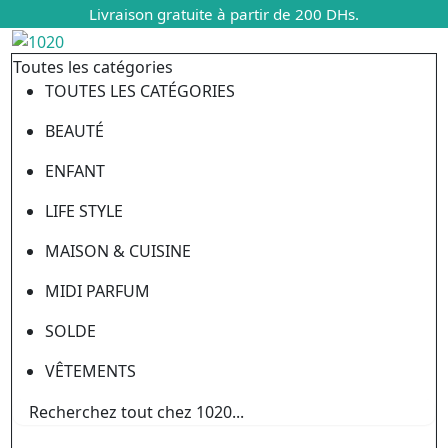
Livraison gratuite à partir de 200 DHs.
Toutes les catégories
TOUTES LES CATÉGORIES
BEAUTÉ
ENFANT
LIFE STYLE
MAISON & CUISINE
MIDI PARFUM
SOLDE
VÊTEMENTS