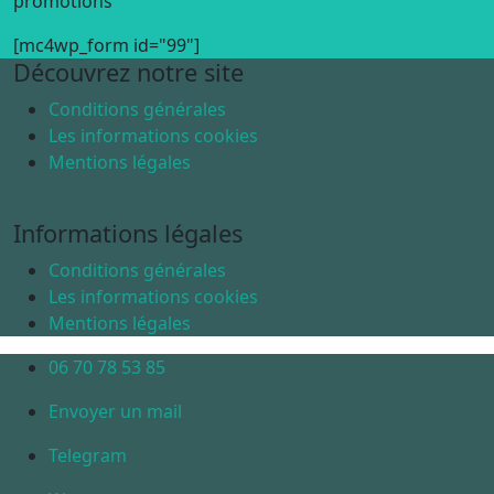
promotions
[mc4wp_form id="99"]
Découvrez notre site
Conditions générales
Les informations cookies
Mentions légales
Informations légales
Conditions générales
Les informations cookies
Mentions légales
06 70 78 53 85
Envoyer un mail
Telegram