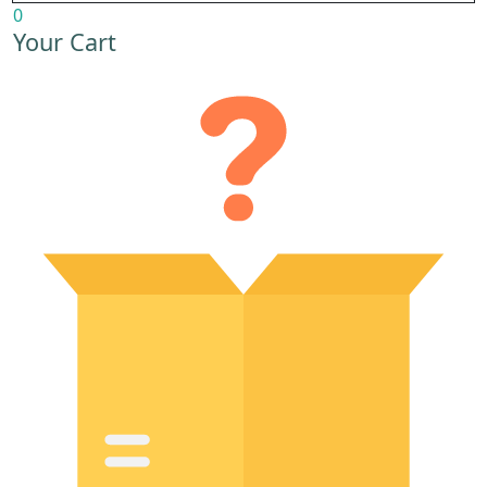
0
Your Cart