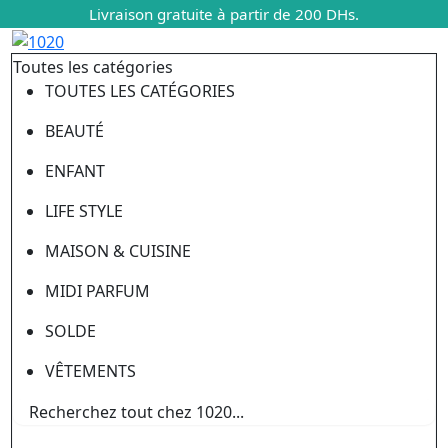
Livraison gratuite à partir de 200 DHs.
Toutes les catégories
TOUTES LES CATÉGORIES
BEAUTÉ
ENFANT
LIFE STYLE
MAISON & CUISINE
MIDI PARFUM
SOLDE
VÊTEMENTS