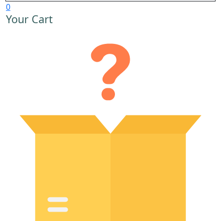
0
Your Cart