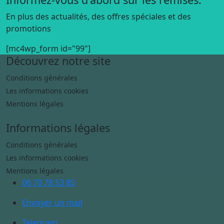
En plus des actualités, des offres spéciales et des
promotions
[mc4wp_form id="99"]
Découvrez notre site
Conditions générales
Les informations cookies
Mentions légales
Informations légales
Conditions générales
Les informations cookies
Mentions légales
06 70 78 53 85
Envoyer un mail
Telegram