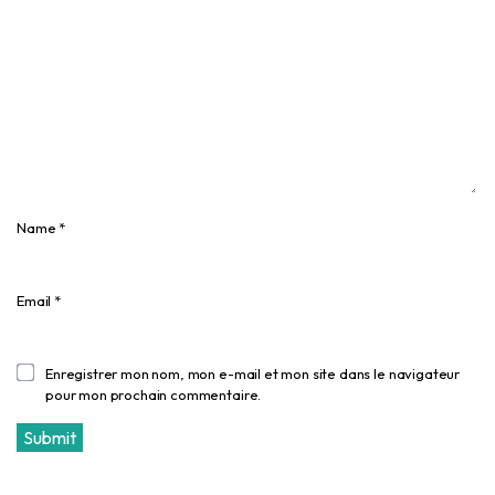
Name
*
Email
*
Enregistrer mon nom, mon e-mail et mon site dans le navigateur
pour mon prochain commentaire.