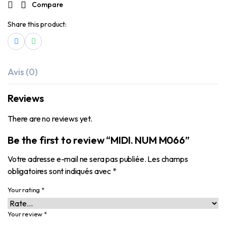
Compare
Share this product:
Avis (0)
Reviews
There are no reviews yet.
Be the first to review “MIDI. NUM M066”
Votre adresse e-mail ne sera pas publiée.
Les champs
obligatoires sont indiqués avec
*
Your rating
*
Your review
*