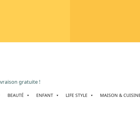
vraison gratuite !
BEAUTÉ
ENFANT
LIFE STYLE
MAISON & CUISIN