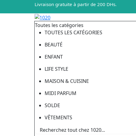
Livraison gratuite à partir de 200 DHs.
Toutes les catégories
TOUTES LES CATÉGORIES
BEAUTÉ
ENFANT
LIFE STYLE
MAISON & CUISINE
MIDI PARFUM
SOLDE
VÊTEMENTS