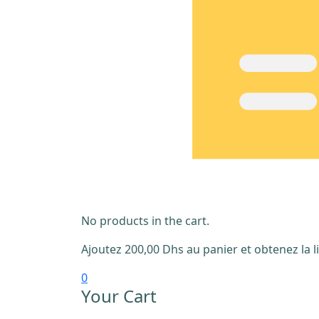
No products in the cart.
Ajoutez
200,00
Dhs
au panier et obtenez la li
0
Your Cart