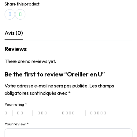
Share this product:
Avis (0)
Reviews
There are no reviews yet.
Be the first to review “Oreiller en U”
Votre adresse e-mail ne sera pas publiée.
Les champs
obligatoires sont indiqués avec
*
Your rating
*
Your review
*